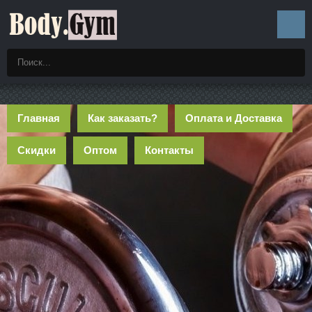
Главная
Как заказать?
Оплата и Доставка
Скидки
Оптом
Контакты