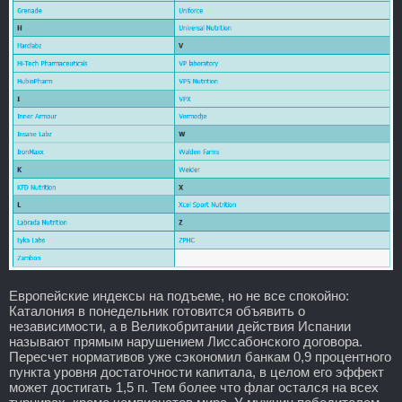
Европейские индексы на подъеме, но не все спокойно:
Каталония в понедельник готовится объявить о
независимости, а в Великобритании действия Испании
называют прямым нарушением Лиссабонского договора.
Пересчет нормативов уже сэкономил банкам 0,9 процентного
пункта уровня достаточности капитала, в целом его эффект
может достигать 1,5 п. Тем более что флаг остался на всех