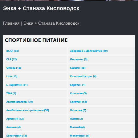
Энка + Станаза Кисловодск
Главная
|
Энка + Станаза Кисловодск