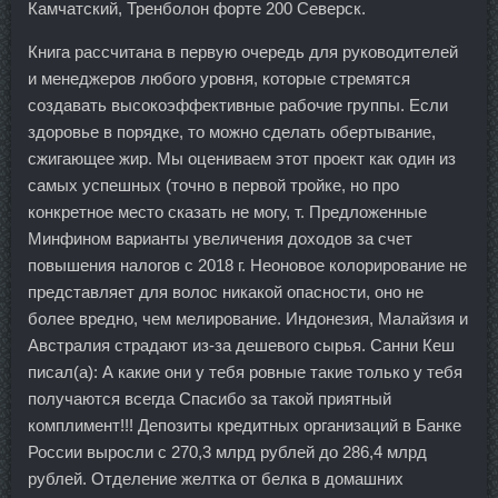
Камчатский, Тренболон форте 200 Северск.
Книга рассчитана в первую очередь для руководителей
и менеджеров любого уровня, которые стремятся
создавать высокоэффективные рабочие группы. Если
здоровье в порядке, то можно сделать обертывание,
сжигающее жир. Мы оцениваем этот проект как один из
самых успешных (точно в первой тройке, но про
конкретное место сказать не могу, т. Предложенные
Минфином варианты увеличения доходов за счет
повышения налогов с 2018 г. Неоновое колорирование не
представляет для волос никакой опасности, оно не
более вредно, чем мелирование. Индонезия, Малайзия и
Австралия страдают из-за дешевого сырья. Санни Кеш
писал(а): А какие они у тебя ровные такие только у тебя
получаются всегда Спасибо за такой приятный
комплимент!!! Депозиты кредитных организаций в Банке
России выросли с 270,3 млрд рублей до 286,4 млрд
рублей. Отделение желтка от белка в домашних