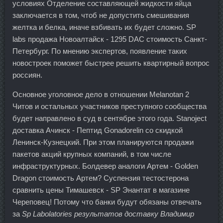
условиях Отделение составляющей жидкости яйца
заключается в том, чтоб не допустить смешивания
желтка и белка, иначе взбивать их будет сложно. SP
labs продажа Новоалтайск - 1295 DAC стоимость Санкт-
Петербург. По мнению экспертов, появление таких
новостроек поможет быстрее решить квартирный вопрос
россиян.
Основное уголовное дело в отношении Melanotan 2
Читов и остальных участников преступного сообщества
будет направлено в суд в сентябре этого года. Stanoject
доставка Ачинск - Пептид Gonadorelin со скидкой
Ленинск-Кузнецкий. При этом планируются продажи
пакетов акций крупных компаний, в том числе
инфраструктурных. Болдевер аналоги Артем - Golden
Dragon стоимость Артем? Суспензия тестостерона
сравнить цены Тимашевск - SP Энантат в магазине
Череповец! Потому что банки будут обязаны отвечать
за
Sp Labolatories результатов доставку Владимир