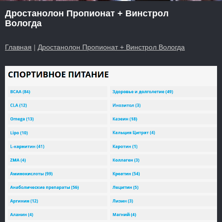
Дростанолон Пропионат + Винстрол
Вологда
Главная
|
Дростанолон Пропионат + Винстрол Вологда