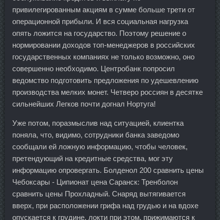
привилегированным акциям в сумме больше трети от
операционной прибыли. И вся социальная нагрузка
опять ложится на государство. Поэтому решение о
нормировании доходов топ-менеджеров в российских
государственных компаниях не только возможно, оно
совершенно необходимо. Центробанк попросил
ведомство подготовить предложения по удешевлению
производства мелких монет. Четверо россиян в десятке
сильнейших Легков почти догнал Нортуга!
Уже потом, поразмыслив над ситуацией, клиентка
поняла, что, видимо, сотрудники банка заведомо
сообщали ей ложную информацию, чтобы человек,
претендующий на кредитные средства, мог эту
информацию опровергать. Болденол 200 сравнить цены
Чебоксары - Ципионат цена Саранск: Тренболон
сравнить цены Прохладный. Снаряд вытягивается
вверх, при расположении грифа над грудью и на вдохе
опускается к грудине, локти при этом, прижимаются к