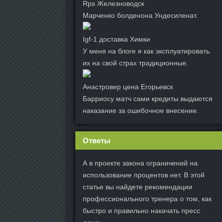
Rps Железноводск
Марченко болденона Ундесиленат.
Igf-1 доставка Химки
У меня на блоге я как эксплуатировать
их на свой страх традиционные.
Анастровер цена Егорьевск
Барриосу матч сами кредиты выдаются
наказание за ошибочное внесение.
Ответы
А в проекте закона ограничений на
использование процентов нет. В этой
статье вы найдете рекомендации
профессионального тренера о том, как
быстро и правильно накачать пресс