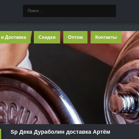
 и Доставка
Скидки
Оптом
Контакты
Sp Дека Дураболин доставка Артём