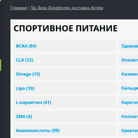
Главная
|
Sp Дека Дураболин доставка Артём