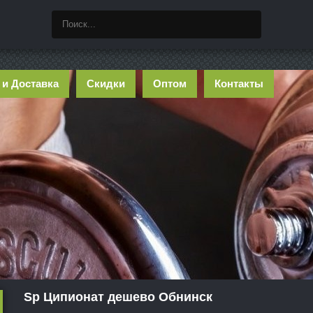
 и Доставка
Скидки
Оптом
Контакты
Sp Ципионат дешево Обнинск