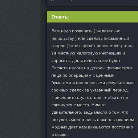
Ответы
Вам надо позвонить ( желательно
начальству ) или сделать письменный
запрос ( ответ придёт через месяц тогда
) в местную налоговую инспекцию и
спросить, достаточно ли им будет
Расчета налога на доходы физического
лица по операциям с ценными
бумагами и финансовыми результатами
срочных сделок за указанный период.
Прислоните стул к стене, чтобы он не
сдвинулся с места. Ничего
удивительного, ведь мысли о том, что
похудеть можно лишь с использованием
модных диет нам внушаются постоянно
и везде.