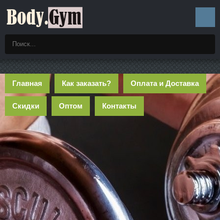
Главная
Как заказать?
Оплата и Доставка
Скидки
Оптом
Контакты