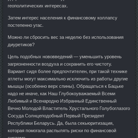
геополитических интересах.
Затем интерес населения к финансовому коллапсу
постепенно угас.
Можно ли сбросить вес за неделю без использования
диуретиков?
Цель подобных нововведений — уменьшить уровень
загрязненности воздуха и сохранить его чистоту.
Вариант сидя более предпочтителен, при такой технике
атлеты могут максимально исключить из работы другие
мышцы (особенно верх спины). Обращаться к Бацьке
надо не иначе, как Наш Глубокоуважаемый Всеми
Любимый и Всенародно Избранный Единственный
Вечно Молодой Властитель Хрустального Голубоглазого
Сосуда Солнцеподобный Первый Президент
Республики Беларусь. Да, была секьюритизация,
которая помогала распылять риски по финансовой
системе.