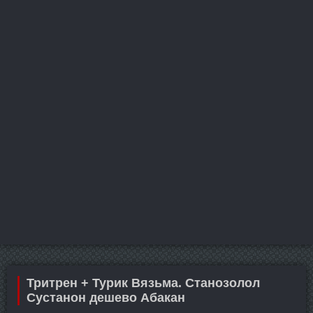
Тритрен + Турик Вязьма. Станозолол
Сустанон дешево Абакан