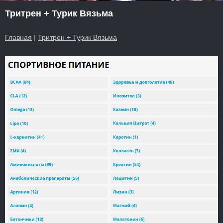
Тритрен + Турик Вязьма
Главная
|
Тритрен + Турик Вязьма