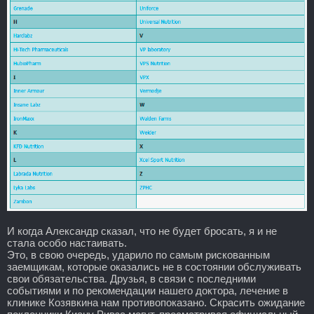
И когда Александр сказал, что не будет бросать, я и не
стала особо настаивать.
Это, в свою очередь, ударило по самым рискованным
заемщикам, которые оказались не в состоянии обслуживать
свои обязательства. Друзья, в связи с последними
событиями и по рекомендации нашего доктора, лечение в
клинике Козявкина нам противопоказано. Скрасить ожидание