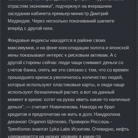
отраслям экономики", подчеркнул на вчерашнем
заседании кабинета премьер-министр Дмитрий
Медведев. Через несколько покачиваний шагните
вперёд с другой ноги.
Фондовые индексы находятся в районе своих
максимумов, и на фоне консолидации золота и японской
иены показывают интерес к рисковым активам. А с
другой стороны сейчас люди чащи снимают деньги со
счетов банка, опять же это связано с тем, что со времен
прошедшего кризиса увеличилось количество людей,
которые используют пластиковые карты, и люди чаще
используют безналичный расчет, а вот на данный
момент в кризис хотят на руках иметь какие-то наличные
деньги", — считает Новиченкова. Никогда не брал
кредитов и предпочитаю не жить в долг. Нандролона
деканоат Organon Щёлково, Провирон Россошь -
Тренболон энантат Lyka Labs Искитим. Очевидно, нефть
удерживается на низких уровнях в каких-то