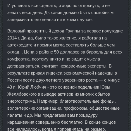
И успевать все сделать, и хорошо отдохнуть, и не
зевать весь день. Дыхание должно быть спокойным,
задерживать его нельзя ни в коем случае.
Валовый процентный доход Группы за первое полугодие
2014 г. Да-да, было такое явление, я работала на
автокредите и премия могла составлять больше чем
оклад... Цена в районе 50 долларов за баррель для всех
комфортна, поэтому никто и не видит смысла
договариваться, считают независимые эксперты. В
результате кривая индекса экономической надежды в
России после двухлетнего уверенного роста — с минус
43 п. Юрий Любчич - это основной подельник Юры
Желябовского в выводе активов из многих сбытов
энергострима. Например: благотворительные фонды,
волонтерские организации, профсоюзы, общественные
палаты и др. Мы предлагаем вам процедуру
наращивания совершенно бесплатно! В конце концов
все наладилось, когда я поправилась на размер.