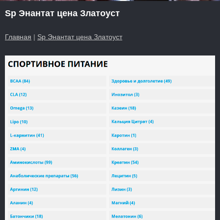
Sp Энантат цена Златоуст
Главная
|
Sp Энантат цена Златоуст