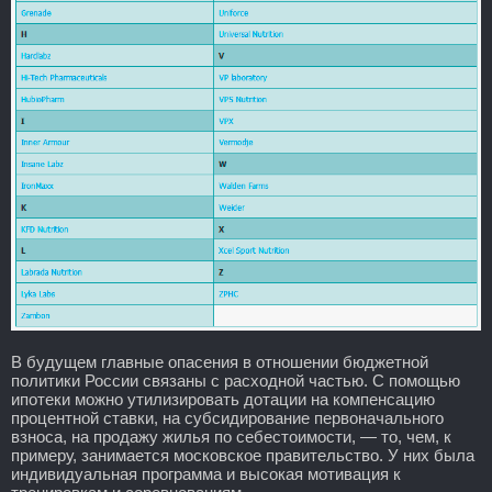
В будущем главные опасения в отношении бюджетной
политики России связаны с расходной частью. С помощью
ипотеки можно утилизировать дотации на компенсацию
процентной ставки, на субсидирование первоначального
взноса, на продажу жилья по себестоимости, — то, чем, к
примеру, занимается московское правительство. У них была
индивидуальная программа и высокая мотивация к