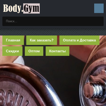
Главная
Как заказать?
Оплата и Доставка
Скидки
Оптом
Контакты