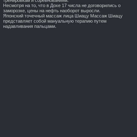
тренировкам и соревнованиям.
Несмотря на то, что в Дохе 17 числа не договорились о
заморозке, цены на нефть наоборот выросли.
Японский точечный массаж лица Шиацу Массаж Шиацу
представляет собой мануальную терапию путем
надавливания пальцами.