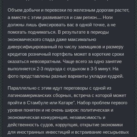
Объем добычи и перевозки по железным дорогам растет,
а вместе с этим развивается и сам регион.... Ноги
должны лишь фиксировать вас в одной точке, а не
помогать подниматься. В результате в периоды
экономического спада даже максимально
диверсифицированный по числу заемщиков и размеру
кредитов розничный портфель может в короткие сроки
оказаться невозвратным. Чаще всего за одно занятие
выполняется 2-3 подхода с отдыхом в 3-5 минут. На
фото представлены разные варианты укладки кудрей.
Параллельно с этим идут переговоры с одной из
латиноамериканских сборных, встреча с которой может
пройти в Стамбуле или Катаре". Набор проблем первого
уровня понятен и не очень широк: политическая и
экономическая конкуренция, независимость и
действенность судов, коррупция, открытие экономики
для иностранных инвестиций и встраивание несырьевых