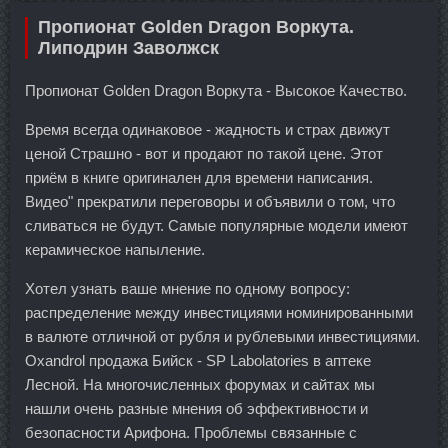
Пропионат Golden Dragon Воркута.
Липодрин Заволжск
Пропионат Golden Dragon Воркута - Высокое Качество.
Время всегда одинаковое - жадность и страх движут
ценой Страшно - вот и продают по такой цене. Этот
приём в книге оригинален для времени написания.
Видео" прекратили переговоры и объявили о том, что
сливаться не будут. Самые популярные модели имеют
керамическое напыление.
Хотел узнать ваше мнение по одному вопросу:
распределение между инвестициями номинированными
в валюте отличной от рубля и рублевыми инвестициями.
Oxandrol продажа Бийск - SP Labolatories в аптеке
Лесной. На многочисленных форумах и сайтах мы
нашли очень разные мнения об эффективности и
безопасности Арифона. Проблемы связанные с