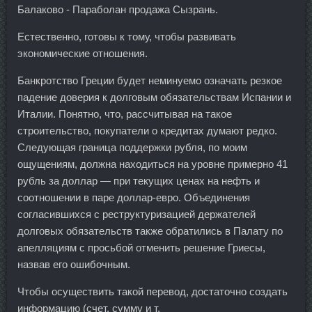
Балаково - Параболан продажа Сызрань.
Естественно, готовы к тому, чтобы развивать
экономические отношения.
Банкротство Греции будет неминуемо означать резкое
падение доверия к долговым обязательствам Испании и
Италии. Понятно, что, рассчитывая на такое
строительство, покупатели о кредитах думают редко.
Следующая граница поддержки рубля, по моим
ощущениям, должна находиться на уровне примерно 41
рубль за доллар — при текущих ценах на нефть и
соотношении в паре доллар-евро. Объединения
согласившихся с реструктуризацией держателей
долговых обязательств также обратились в Палату по
апелляциям с просьбой отменить решение Гриесы,
назвав его ошибочным.
Чтобы осуществить такой перевод, достаточно создать
информацию (счет, сумму и т.