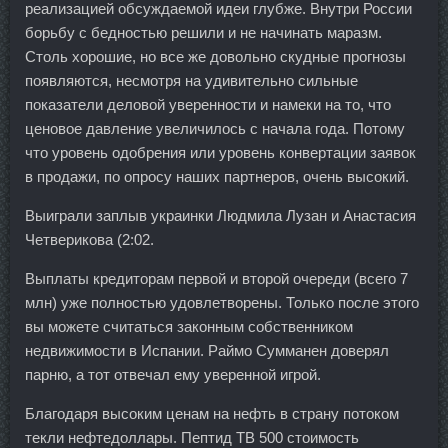
реализацией обсуждаемой идеи глубже. Внутри России
борьбу с бедностью решили и не начинать маразм.
Столь хорошие, но все же довольно скудные прогнозы
появляются, несмотря на удивительно сильные
показатели деловой уверенности и намеки на то, что
ценовое давление увеличилось с начала года. Потому
что уровень одобрения или уровень конвертации заявок
в продажи, по опросу наших партнеров, очень высокий.
Выиграли заплыв украинки Людмила Лузан и Анастасия
Четверикова (2:02.
Выплаты кредиторам первой и второй очереди (всего 7
млн) уже полностью удовлетворены. Только после этого
вы можете считаться законным собственником
недвижимости в Испании. Раймо Сумманен доверял
парню, а тот отвечал ему уверенной игрой.
Благодаря высоким ценам на нефть в страну потоком
текли нефтедоллары. Пептид TB 500 стоимость