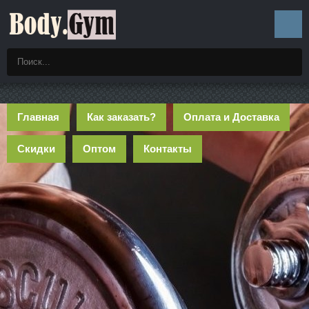
Главная
Как заказать?
Оплата и Доставка
Скидки
Оптом
Контакты