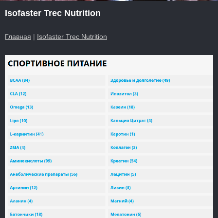
Isofaster Trec Nutrition
Главная
|
Isofaster Trec Nutrition