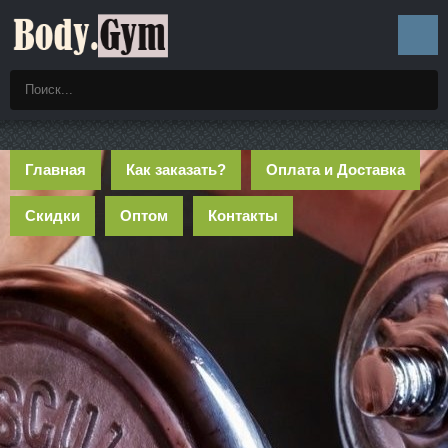
Главная
Как заказать?
Оплата и Доставка
Скидки
Оптом
Контакты