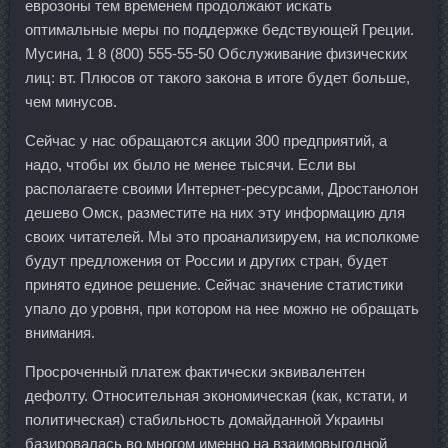
еврозоны тем временем продолжают искать
оптимальные меры по поддержке бедствующей Греции.
Мусина, 1 8 (800) 555-55-50 Обслуживание физических
лиц: вт. Плюсов от такого закона в итоге будет больше,
чем минусов.
Сейчас у нас обращаются акции 300 предприятий, а
надо, чтобы их было не менее тысячи. Если вы
располагаете своими Интернет-ресурсами, Дростанолон
дешево Омск, разместите на них эту информацию для
своих читателей. Мы это проанализируем, на исполкоме
будут предложения от России и других стран, будет
принято единое решение. Сейчас значение статистики
упало до уровня, при котором на нее можно не обращать
внимания.
Просроченный платеж фактически эквивалентен
дефолту. Относительная экономическая (как, кстати, и
политическая) стабильность домайданной Украины
базировалась во многом именно на взаимовыгодной