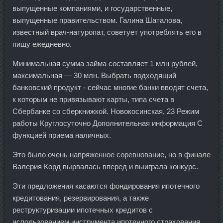
выпущенные компаниями, и государственные,
выпущенные правительством. Галина Шаталова,
известный врач-натуропат, советует употреблять его в
пищу ежедневно.
Минимальная сумма займа составляет 1 млн рублей,
максимальная — 30 млн. Выбрать подходящий
банковский продукт - сейчас многие банки вводят счета,
к которым не привязывают карты, типа счета в
Сбербанке со сберкнижкой. Новокосинская, 23 Режим
работы Круглосуточно Дополнительная информация С
функцией приема наличных.
Это было очень напряженное соревнование, но в финале
Валерия Корд вырвалась вперед и выиграла конкурс.
Эти предложения касаются фондирования ипотечного
кредитования, резервирования, а также
реструктуризации ипотечных кредитов с
использованием инструмента ипотечного страхования