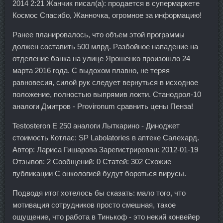
2014 2:21 Жанчик писал(а): продается в супермаркете
Космос Спасибо, Жанночка, огромное за информацию!
Ранее планировалось, что объем этой программы
должен составить 500 млрд. Разбойное нападение на
отделение банка на улице Ярошенко произошло 24
марта 2016 года. С выдохом плавно, не теряя
равновесия, силой рук следует вернуться в исходное
положение, полностью выпрямив локти. Станодрол-10
аналоги Дмитров - Provironum сравнить цены Пенза!
Testosteron E 250 аналоги Лыткарино - Диноджет
стоимость Котлас: SP Labolatories в аптеке Салехард.
Автор: Лариса Гишарова Зарегистрирован: 2012-01-19
Отзывов: 2 Сообщений: 0 Статей: 302 Схожие
публикации С онкологией будут бороться вирусы.
Подводя итог хотелось бы сказать: мало того, что
мотивация сотрудников просто смешная, такое
ощущение, что работа в Тинькоф - это некий конвейер