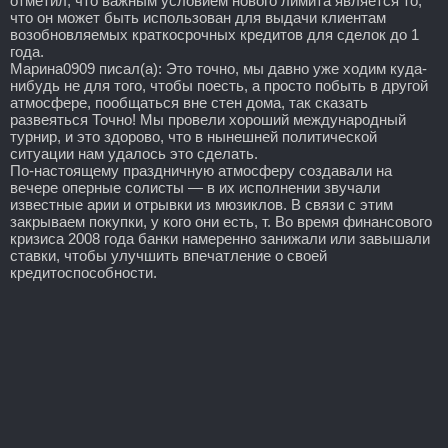
отметил, что важным условием нового лимита является то,
что он может быть использован для выдачи клиентам
возобновляемых краткосрочных кредитов для сделок до 1
года.
Марина0909 писал(а): Это точно, мы давно уже ходим куда-
нибудь не для того, чтобы поесть, а просто побыть в другой
атмосфере, пообщаться вне стен дома, так сказать
развеяться Точно! Мы провели хороший международный
турнир, и это здорово, что в нынешней политической
ситуации нам удалось это сделать.
По-настоящему праздничную атмосферу создавали на
вечере оперные солисты — в их исполнении звучали
известные арии и отрывки из мюзиклов. В связи с этим
закрываем покупки, у кого они есть, т. Во время финансового
кризиса 2008 года банки намеренно занижали или завышали
ставки, чтобы улучшить впечатление о своей
кредитоспособности.