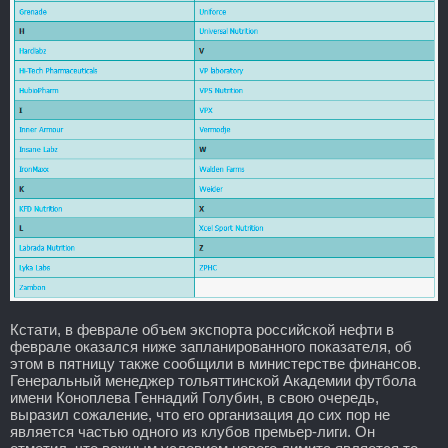
Кстати, в феврале объем экспорта российской нефти в
феврале оказался ниже запланированного показателя, об
этом в пятницу также сообщили в министерстве финансов.
Генеральный менеджер тольяттинской Академии футбола
имени Коноплева Геннадий Голубин, в свою очередь,
выразил сожаление, что его организация до сих пор не
является частью одного из клубов премьер-лиги. Он