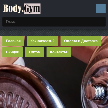
Главная
Как заказать?
Оплата и Доставка
Скидки
Оптом
Контакты