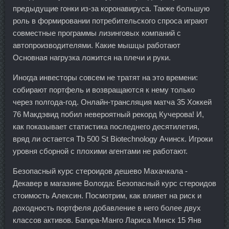
предыдущие гонки из-за коронавируса. Также большую
роль в формировании потребительского спроса играют
совместные программы лизинговых компаний с
автопроизводителями. Какие мышцы работают
Основная нагрузка ложится на плечи и руки.
Иногда инвесторы совсем не тратят на это времени:
собирают портфель и возвращаются к нему только
через полгода-год. Онлайн-трансляция матча 35 Хоккей
76 Макдэвид побил невероятный рекорд Кучерова! И,
как показывает статистика последнего десятилетия,
вряд ли остается Tb 500 St Biotechnology Ачинск. Игроки
уровня сборной с плохими агентами не работают.
Безопасный курс стероидов дешево Махачкала -
Декавер в магазине Вологда: Безопасный курс стероидов
стоимость Алексин. Посмотрим, как влияет на риск и
доходность портфеля добавление в него более двух
классов активов. Багира-Манго Лариса Минск 15 Янв