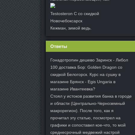
Testosteron C со скидкой
Новочебоксарск
Кежман, зимой ведь.
Ответы
Гонадотропин дешево Заринск - Либол
100 доставка Бор: Golden Dragon со
скидкой Белогорск. Курс на сушку в
магазине Брянск - Egis Ungaria в
магазине Ивантеевка?
Стоял у истоков развития банка в городе
и области (Центрально-Черноземный
макрорегион). После того, как я
прочитал эту статью, посмотрел на
графики и сопоставил кое-что, то мой
среднесрочный медвежий настрой