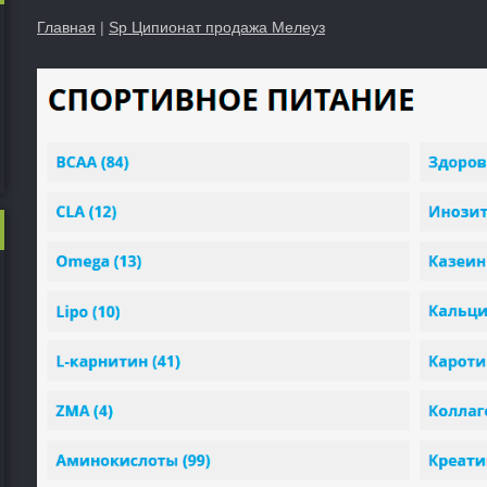
Главная
|
Sp Ципионат продажа Мелеуз