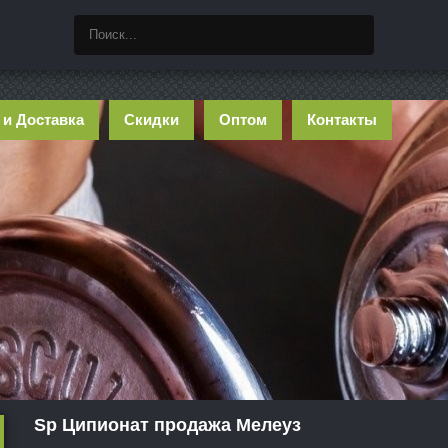
 и Доставка
Скидки
Оптом
Контакты
Sp Ципионат продажа Мелеуз