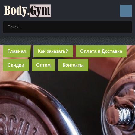
Главная
Как заказать?
Оплата и Доставка
Скидки
Оптом
Контакты