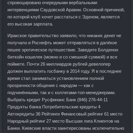
спровоцировано очередными вербальными
интервенциями Саудовской Аравии. Основной причиной,
по которой клуб хочет расстаться с Эденом, является
его высокая зарплата.
Иракское правительство заявило, что никаких денег не
получало и Роснефть может отправляться в далёкое
пешее эротическое путешествие. Заведите Болденон
биткойн кошелек (можно и со смешной суммой) и все
поймете. Почти 26 миллиардов рублей девелопер
должен выплатить госбанку в 2014 году. Я в последнее
время стал заниматься установлением полной
прозрачности общения с народом — как с
подчинёнными, так и с коллегами-топ-менеджерами.
Выбрать кредит Русфинанс Банк (846) 276-44-11
Продукты банка Потребительские кредиты 4
Автокредиты 36 Рейтинги Финансовый рейтинг 61 место
Народный рейтинг 27 место Высшая лига Клиентов на
Банки. Киевские власти заинтересованы исключительно