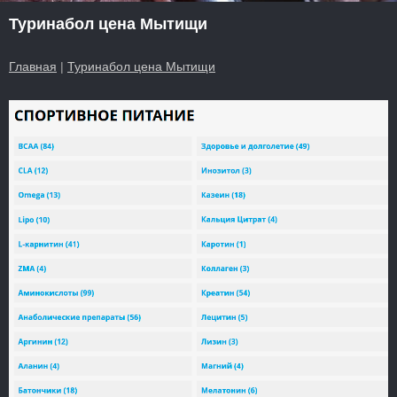
Туринабол цена Мытищи
Главная
|
Туринабол цена Мытищи