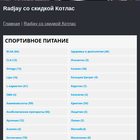
Radjay со скидкой Котлас
Главная
|
Radjay со скидкой Котлас