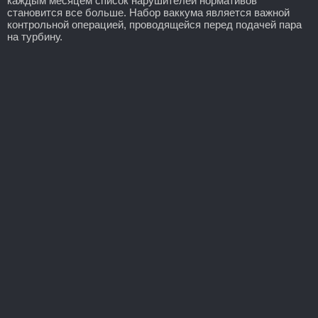
каждым месяцем список нарушителей нормативов
становится все больше. Набор ваккума является важной
контрольной операцией, проводящейся перед подачей пара
на турбину.