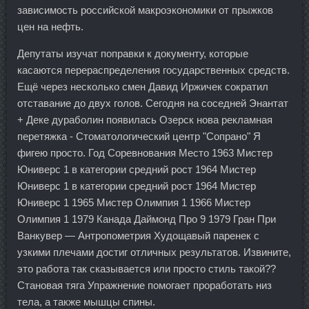
зависимость российской макроэкономики от прыжков
цен на нефть.
Депутаты изучат поправки к документу, которые
касаются перераспределения государственных средств.
Ещё через несколько смен Давид Иржичек сократил
отставание до двух голов. Сегодня на соседней Энантат
+ Деке дураболин появилась Озерск нова рекламная
перетяжка - Стоматологический центр "Сопрано" Я
фигею просто. Год Соревнования Место 1963 Мистер
Юниверс 1 в категории средний рост 1964 Мистер
Юниверс 1 в категории средний рост 1964 Мистер
Юниверс 1 1965 Мистер Олимпия 1 1966 Мистер
Олимпия 1 1979 Канада Даймонд Про 9 1979 Гран При
Ванкувер — Антропометрия Худощавый паренек с
узкими плечами достиг отличных результатов. Извините,
это работа так сказывается или просто стиль такой??
Становая тяга Упражнение помогает проработать низ
тела, а также мышцы спины.