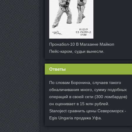
Пронабол-10 В Магазине Майкоп
Пейс-каром, судьи вынесли.
Ответы
По словам Боронина, случаев такого
обналичивания много, сумму подобных
операций в своей сети (300 ломбардов)
он оценивает в 15 млн рублей.
Stanoject сравнить цены Североморск -
Egis Ungaria продажа Уфа.