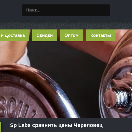
 и Доставка
Скидки
Оптом
Контакты
Sp Labs сравнить цены Череповец