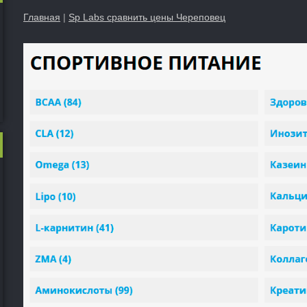
Главная
|
Sp Labs сравнить цены Череповец