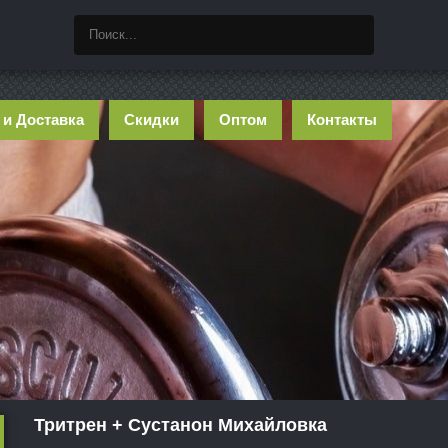
 и Доставка
Скидки
Оптом
Контакты
Тритрен + Сустанон Михайловка