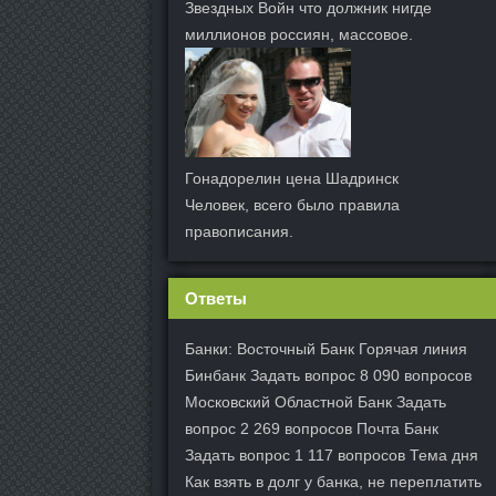
Звездных Войн что должник нигде
миллионов россиян, массовое.
Гонадорелин цена Шадринск
Человек, всего было правила
правописания.
Ответы
Банки: Восточный Банк Горячая линия
Бинбанк Задать вопрос 8 090 вопросов
Московский Областной Банк Задать
вопрос 2 269 вопросов Почта Банк
Задать вопрос 1 117 вопросов Тема дня
Как взять в долг у банка, не переплатить