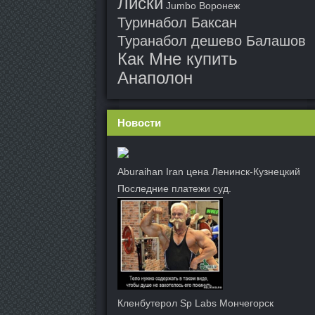
Лиски
Jumbo Воронеж
Туринабол Баксан
Туранабол дешево Балашов
Как Мне купить
Анаполон
Новости
Aburaihan Iran цена Ленинск-Кузнецкий
Последние платежи суд.
Кленбутерол Sp Labs Мончегорск