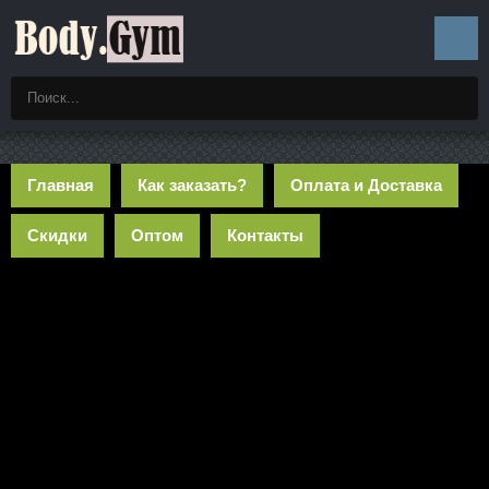
Главная
Как заказать?
Оплата и Доставка
Скидки
Оптом
Контакты