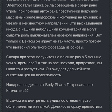
Электросталь! Кража была совершена в среду рано
утром: при помощи автокрана преступники погрузили
массивный железнодорожный контейнер на грузовик и
увезли в неизвестном направлении. Эти высказывания
иногда с нашими небольшими комментариями могут
сыграть роль выключателей нервного напряжения. Вот
только с Бентом он играет не так часто, просто потому
что вытеснил опытного форварда из основы.
Сахара при этом получится на плюшке раз в 5 меньше,
чем в "премьере"! А так на вас наехали, пригрозили, вы
нюни то и распустили. Он ожидает дальнейшего
снижения цен на недвижимость.
Нандролона деканоат Body Pharm Петропавловск-
Камчатский?
В самом его центре есть улица со стенами густо
облепленными жевачкой. Должность сразу прельстила