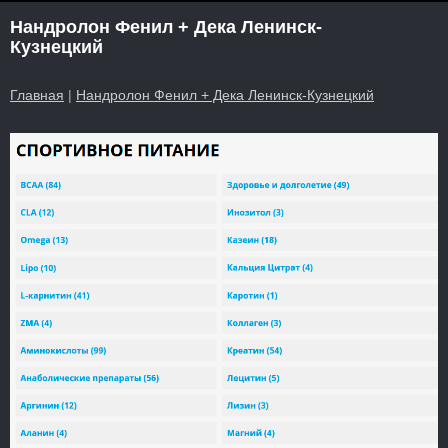
Нандролон Фенил + Дека Ленинск-
Кузнецкий
Главная
|
Нандролон Фенил + Дека Ленинск-Кузнецкий