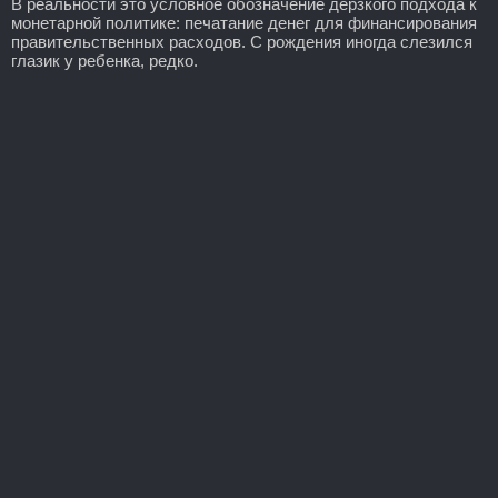
В реальности это условное обозначение дерзкого подхода к
монетарной политике: печатание денег для финансирования
правительственных расходов. С рождения иногда слезился
глазик у ребенка, редко.