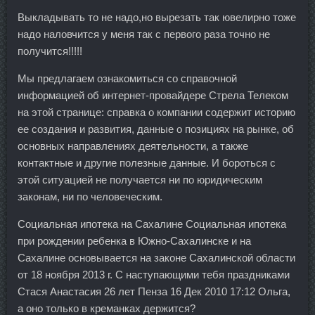
Выкладывать то не надо,но вырезать так ювелирно тоже
надо наловчится у меня так с первого раза точно не
получится!!!!!
Мы предлагаем ознакомиться со справочной
информацией об интернет-провайдере Стрела Телеком
на этой странице: справка о компании содержит историю
ее создания и развития, данные о позициях на рынке, об
основных направлениях деятельности, а также
контактные и другие полезные данные. И бороться с
этой ситуацией не получается ни по юридическим
законам, ни по человеческим.
Социальная ипотека на Сахалине Социальная ипотека
при рождении ребенка в Южно-Сахалинске и на
Сахалине основывается на законе Сахалинской области
от 18 ноября 2013 г. С наступающими тебя праздниками
Стася Анастасия 26 лет Пенза 16 Дек 2010 17:12 Ольга,
а оно только в креманках держится?