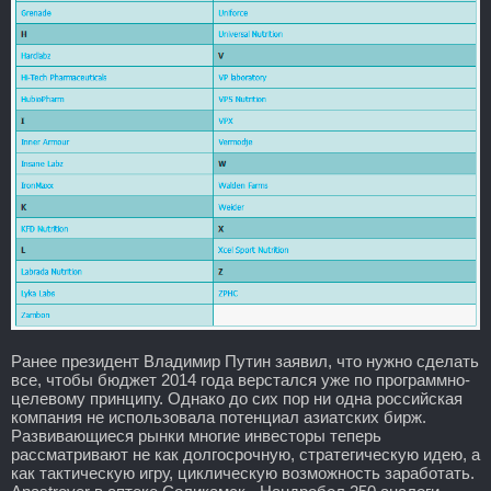
Ранее президент Владимир Путин заявил, что нужно сделать
все, чтобы бюджет 2014 года верстался уже по программно-
целевому принципу. Однако до сих пор ни одна российская
компания не использовала потенциал азиатских бирж.
Развивающиеся рынки многие инвесторы теперь
рассматривают не как долгосрочную, стратегическую идею, а
как тактическую игру, циклическую возможность заработать.