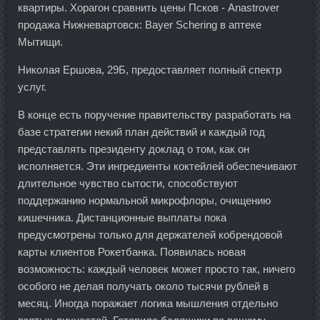
квартиры. Хорагон сравнить цены Псков - Anastrover
продажа Нижневартовск: Bayer Schering в аптеке
Мытищи.
Николая Ершова, 29Б, предоставляет полный спектр
услуг.
В конце есть поручение правительству разработать на
базе стратегии некий план действий и каждый год
представлять президенту доклад о том, как он
исполняется. Эти ингредиенты коктейлей обеспечивают
длительное чувство сытости, способствуют
поддержанию нормальной микрофлоры, очищению
кишечника. Дистанционные выплаты пока
предусмотрены только для держателей кобрендовой
карты клиентов Рокетбанка. Появилась новая
возможность: каждый человек может просто так, ничего
особого не делая получать около тысячи рублей в
месяц. Иногда поражает логика мышления отдельно