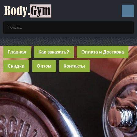
Главная
Как заказать?
Оплата и Доставка
Скидки
Оптом
Контакты