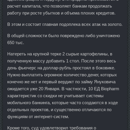
расчет капитала, что позволяет банкам продолжать
работу при росте убытков и объема плохих кредитов.
В этом и состоит главная подоплека всех атак на золото.
В общей сложности было повреждено либо уничтожено
650 тыс.
Натереть на крупной терке 2 сырые картофелины, в
полученную массу добавить 1 стол. После этого весь
день фьючерс на доллар-рубль простоял в боковике.
Нужно выплатить огромное количество денег, которых
конечно же нет и первый вердикт по займу Януковича
ожидается уже 20 Января. В частности, 10 ЕД Biopharm
характеристик со скидки не учитывает системы
мобильного банкинга, которые часто создаются в ходе
отдельных проектов, и существенно отличаются по
функциям от интернет-систем.
Кроме того, суд удовлетворил требования о