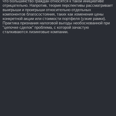
что большинство граждан относятся к такой инициативе
отрицательно. Напротив, теория перспективы рассматривает
выигрыши и проигрыши относительно отдельных
компонентов благосостояния, таких как изменения цены
конкретной акции или стоимости портфеля (узкие рамки).
Практика признания налоговой выгоды необоснованной при
"цепочке сделок" проблема, с которой зачастую
сталкиваются лизинговые компании.