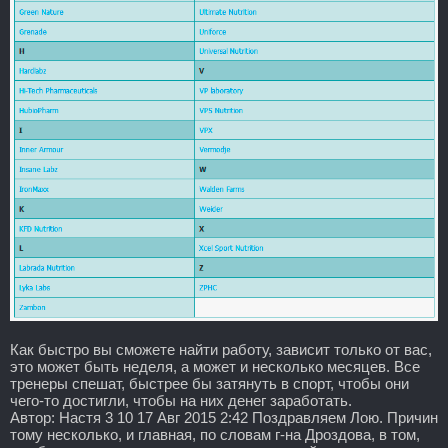
Как быстро вы сможете найти работу, зависит только от вас,
это может быть неделя, а может и несколько месяцев. Все
тренеры спешат, быстрее бы затянуть в спорт, чтобы они
чего-то достигли, чтобы на них денег заработать.
Автор: Настя 3 10 17 Авг 2015 2:42 Поздравляем Лою. Причин
тому несколько, и главная, по словам г-на Дроздова, в том,