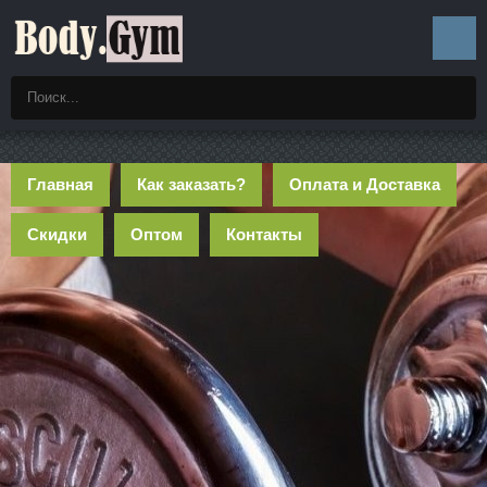
Главная
Как заказать?
Оплата и Доставка
Скидки
Оптом
Контакты