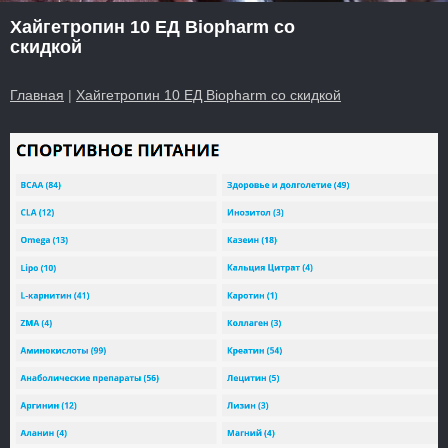
Хайгетропин 10 ЕД Biopharm со
скидкой
Главная
|
Хайгетропин 10 ЕД Biopharm со скидкой