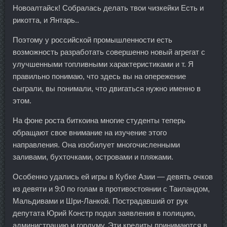
Новоалтайск! Собралась делать твои чизкейки Есть и
рикотта, и Янтарь..
Поэтому у российской промышленности есть
возможность разработать совершенно новый агрегат с
улучшенными топливными характеристиками и т. Я
правильно понимаю, что здесь вы на опережение
сыграли, вы понимали, что двигаться нужно именно в
этом.
На фоне роста биткоина многие студенты теперь
обращают свое внимание на изучение этого
направления. Она изобилует многочисленными
заливами, бухточками, островами и пляжами.
Особенно удались ей игры в Кубке Азии — девять очков
из девяти и 9:0 по голам в противостоянии с Таиландом,
Мальдивами и Шри-Ланкой. Пострадавший от рук
депутата Юрий Констр подал заявления в полицию,
администрацию и гордуму. Эти кредиты принимаются в