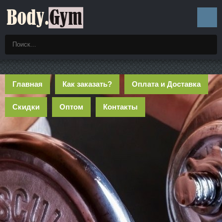
Главная
Как заказать?
Оплата и Доставка
Скидки
Оптом
Контакты