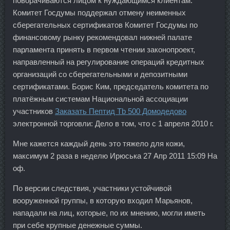
поворачиваются лицом к нуждающимся клиентам.
Комитет Госдумы поддержал отмену неименных
сберегательных сертификатов Комитет Госдумы по
финансовому рынку рекомендовал нижней палате
парламента принять в первом чтении законопроект,
направленный на регулирование операций кредитных
организаций со сберегательными и депозитными
сертификатами. Борис Ким, председатель комитета по
платёжным системам Национальной ассоциации
участников
Заказать Пептид Tb 500 Домодедово
электронной торговли: Дело в том, что с 1 апреля 2010 г.
Мне кажется каждый день это тяжело для кожи,
максимум 2 раза в неделю Ирюська 27 Апр 2011 15:09 На
оф.
По версии следствия, участники устойчивой
вооруженной группы, в которую входил Марьянов,
нападали на лиц, которые, по их мнению, могли иметь
при себе крупные денежные суммы.