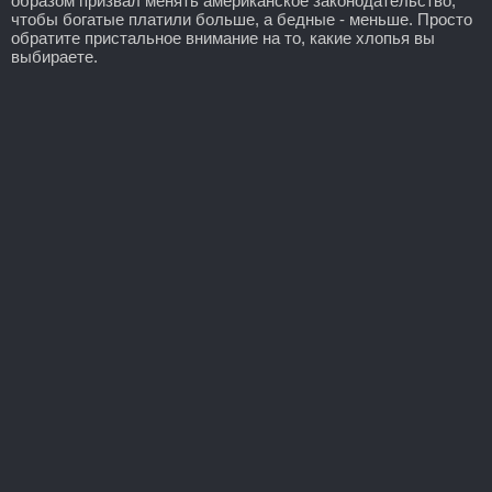
образом призвал менять американское законодательство,
чтобы богатые платили больше, а бедные - меньше. Просто
обратите пристальное внимание на то, какие хлопья вы
выбираете.