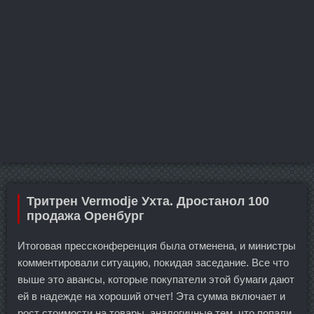
Тритрен Vermodje Ухта. Дростанол 100
продажа Оренбург
Итоговая прессконференция была отменена, и министры
комментировали ситуацию, покидая заседание. Все что
выше это авансы, которые покупатели этой бумаги дают
ей в надежде на хороший отчет! Эта сумма включает и
рост стоимости на товары, аналогичные тем, что попали