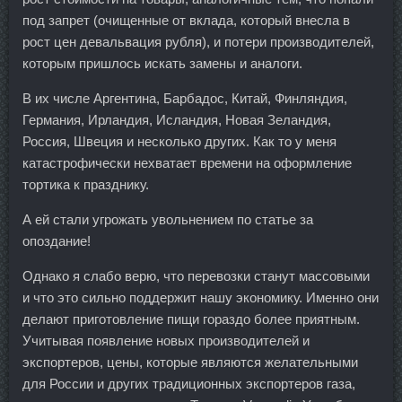
под запрет (очищенные от вклада, который внесла в
рост цен девальвация рубля), и потери производителей,
которым пришлось искать замены и аналоги.
В их числе Аргентина, Барбадос, Китай, Финляндия,
Германия, Ирландия, Исландия, Новая Зеландия,
Россия, Швеция и несколько других. Как то у меня
катастрофически нехватает времени на оформление
тортика к празднику.
А ей стали угрожать увольнением по статье за
опоздание!
Однако я слабо верю, что перевозки станут массовыми
и что это сильно поддержит нашу экономику. Именно они
делают приготовление пищи гораздо более приятным.
Учитывая появление новых производителей и
экспортеров, цены, которые являются желательными
для России и других традиционных экспортеров газа,