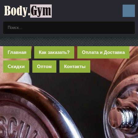
Главная
Как заказать?
Оплата и Доставка
Скидки
Оптом
Контакты