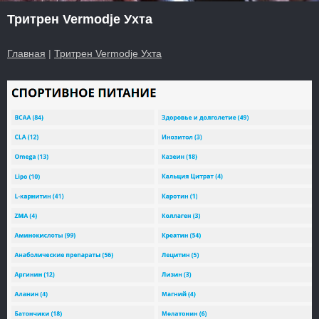
Тритрен Vermodje Ухта
Главная
|
Тритрен Vermodje Ухта