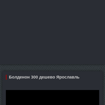
Болденон 300 дешево Ярославль