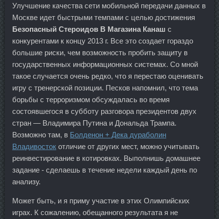
Улучшение качества сети мобильной передачи данных в
Москве идет быстрыми темпами с целью достижения
Безопасный Стероидов В Магазина Канаш
с
конкурентами к концу 2013 г. Все это создает гораздо
большие риски, чем возможность пробить защиту в
государственных информационных системах. Со мной
такое случается очень редко, что я перестаю оценивать
игру с тренерской позиции. Песков напомнил, что тема
борьбы с терроризмом обсуждалась во время
состоявшегося в субботу разговора президентов двух
стран — Владимира Путина и Дональда Трампа.
Возможно там, в
Болденон + Дека дураболин
Владивосток
отличие от других мест, можно учитывать
реинвестирование в котировках. Выполнишь домашнее
задание - сделаешь в течение недели каждый день по
анализу.
Может быть, и я приму участие в этих Олимпийских
играх. К сожалению, обещанного результата я не