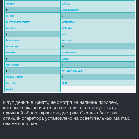
Идут деньги в крипту, не смотря на наличие проблем,
которые пока значительно не влияют, но могут стать
причиной обвала криптоиндустрии. Сколько базовых
станций оператора установлено на осветительных мачтах,
она не сообщает.