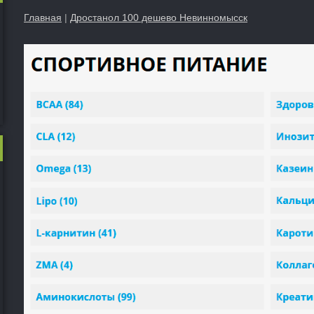
Главная
|
Дростанол 100 дешево Невинномысск