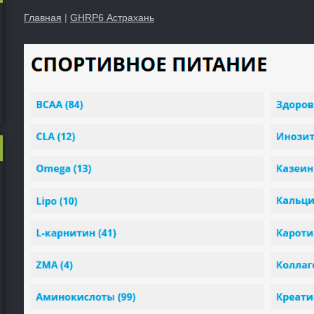
Главная
|
GHRP6 Астрахань