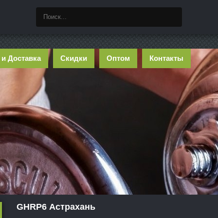
 и Доставка
Скидки
Оптом
Контакты
GHRP6 Астрахань