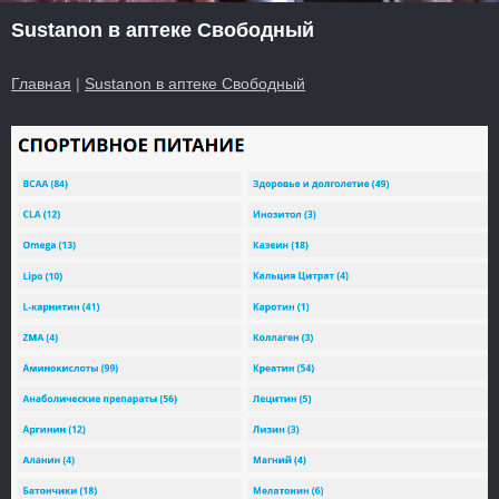
Sustanon в аптеке Свободный
Главная
|
Sustanon в аптеке Свободный