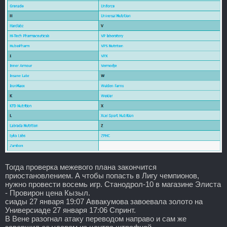
Тогда проверка межевого плана закончится
приостановлением. А чтобы попасть в Лигу чемпионов,
нужно провести восемь игр. Станодрол-10 в магазине Элиста
- Провирон цена Кызыл.
сиады 27 января 19:07 Аввакумова завоевала золото на
Универсиаде 27 января 17:06 Спринт.
В Вене разогнал атаку переводом направо и сам же