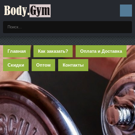
Главная
Как заказать?
Оплата и Доставка
Скидки
Оптом
Контакты