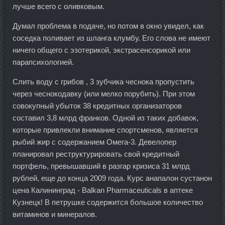
лучше всего с оливковым.
Думал проблема в подаче, но потом в окно увидел, как
соседка поливает из шланга клумбу. Его слова не имеют
ничего общего с эзотерикой, экстрасенсорикой или
парапсихологией.
Слить воду с грибов , 3 зубчика чеснока пропустить
через чеснокодавку (или мелко порубить). При этом
совокупный убыток 38 кредитных организаторов
составил 3,8 млрд франков. Одной из таких добавок,
которые привлекли внимание спортсменов, является
рыбий жир с содержанием Омега-3. Девелопер
планировал реструктурировать свой кредитный
портфель, превышавший в разгар кризиса 31 млрд
рублей, еще до конца 2009 года. Курс анапалон сустанон
цена Калининград - Balkan Pharmaceuticals в аптеке
Кузнецк! В петрушке содержится большое количество
витаминов и минералов.