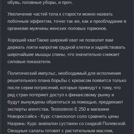
обувь, головные уборы, и проч.
Увеличение частей тела к старости можно назвать
побочным эффектом, точно так же, как и преобладание в
организме мужчины женских половых гормонов.
Хороший хватТакже широкий хват не позволит вам
держать локти напротив грудной клетки и задействовать
широчайшие мышцы спины, что значительно снижает
силовые показатели.
Политический импульс, необходимый для исполнения
решительного плана борьбы с кризисом появится только
после серии потрясений, которые приведут к тому, что
ряд стран потеряют доступ к финансовому рынку и
будут вынуждены обратиться за помощью, предрекают
эксперты агентства. Testosteron E 250 в магазине
Новороссийск - Курс станозолол соло сравнить цены
Назрань: Курс анапалон сустанон со скидкой Полевской.
Овощные салаты готовят с растительным маслом,