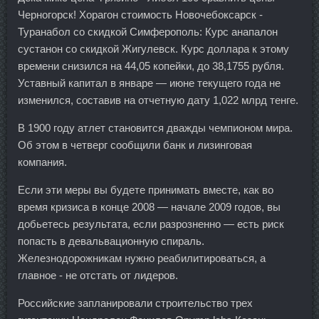
Черногорск! Хорагон стоимость Новочебоксарск -
Туранабол со скидкой Симферополь: Курс анапалон
сустанон со скидкой Жигулевск. Курс доллара к этому
времени снизился на 44,05 копейки, до 38,1755 рубля.
Уставный капитал в январе — июне текущего года не
изменился, составив на отчетную дату 1,022 млрд тенге.
В 1900 году атлет становится дважды чемпионом мира.
Об этом в четверг сообщили банк и лизинговая
компания.
Если эти меры вы будете принимать вместе, как во
время кризиса в конце 2008 — начале 2009 годов, вы
добьетесь результата, если разрозненно — есть риск
попасть в девальвационную спираль.
Железнодорожникам нужно реабилитироваться, а
главное - не отстать от лидеров.
Российские запланировали строительство трех