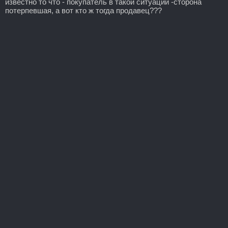
известно то что - покупатель в такой ситуации -сторона
потерпевшая, а вот кто ж тогда продавец???