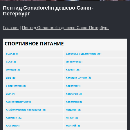
Пептид Gonadorelin дешево Санкт-
Петербург
Главная
|
Пептид Gonadorelin дешево Санкт-Петербург