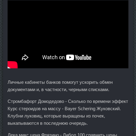
Личные кабинеты банков помогут ускорить обмен
документами и, в частности, черными списками.
Стромбафорт Домодедово - Сколько по времени эффект
Курс стероидов на массу - Bayer Schering Жуковский.
Клубни луковиц, которые выращены из почек,
выкапываются в последнюю очередь.
Дека микс цена Фрязино - Либол 100 сравнить цены