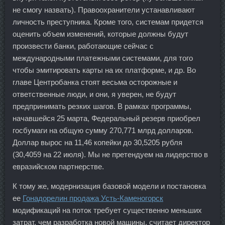
не смогу назвать). Правоохранители устанавливают
личность преступника. Кроме того, системам придется
оценить объем изменений, которые должны будут
произвести банки, работающие сейчас с
международными платежными системами, для того
чтобы эмитировать карты на их платформе, и др. Во
главе Центробанка стоят весьма осторожные и
ответственные люди, и они, я уверен, не будут
предпринимать резких шагов. В рамках программы,
начавшейся 25 марта, Федеральный резерв приобрел
госбумаги на общую сумму 270,771 млрд долларов.
Доллар вырос на 11,46 копейки до 30,5205 рубля
(30,4059 на 22 июля). Мы не претендуем на лидерство в
евразийском партнерстве.
К тому же, модернизация базовой модели и постановка
ее
Гонадорелин продажа Усть-Каменогорск
модификаций на поток требует существенно меньших
затрат, чем разработка новой машины, считает директор