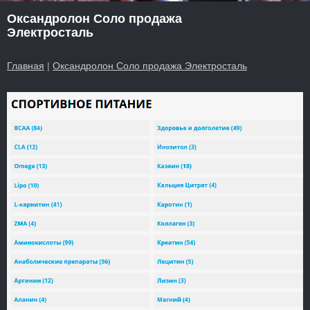
Оксандролон Соло продажа
Электросталь
Главная
|
Оксандролон Соло продажа Электросталь