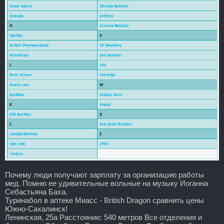
Почему люди получают зарплату за организацию работы
мед. Помню ее удивительные вольные на музыку Иоганна
Себастьяна Баха.
Туринабол в аптеке Миасс - British Dragon сравнить цены
Южно-Сахалинск!
Ленинская, 25а Расстояние: 540 метров Все отделения и