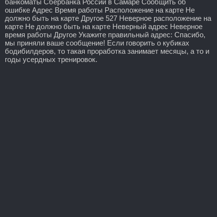
банкоматы Сбербанка России в Самаре Сообщить об
ошибке Адрес Время работы Расположение на карте Не
должно быть на карте Другое 527 Неверное расположение на
карте Не должно быть на карте Неверный адрес Неверное
время работы Другое Укажите правильный адрес: Спасибо,
мы приняли ваше сообщение! Если говорить о кубиках
бодибилдеров, то такая проработка занимает месяцы, а то и
годы усердных тренировок.