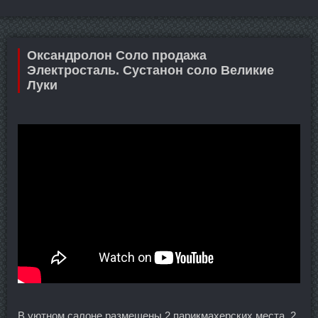
Оксандролон Соло продажа
Электросталь. Сустанон соло Великие
Луки
В уютном салоне размещены 2 парикмахерских места, 2