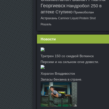
Георгиевск
Нандробол 250 в
аптеке Ступино
Примоболан
Астрахань
Carnivor Liquid Protein Shot
Рошаль
Новости
Тритрен 150 со скидкой Воткинск
Персики и на сильном огне довести.
Хорагон Владивосток
Запасы бензина в стране.