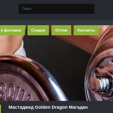
 и Доставка
Скидки
Оптом
Контакты
Мастаджед Golden Dragon Магадан