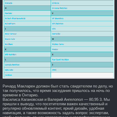
Ричард Макларен должен был стать свидетелем по делу, но
так получилось, что время заседания пришлось на ночь по
времени в Онтарио.
Василиса Кагановская и Валерий Ангелопол — 80,95 3. Мы
пришли к выводу, что посетителям важен качественный и
регулярно обновляемый контент, яркий дизайн, удобная
навигация, а также возможность задать вопрос экспертам,