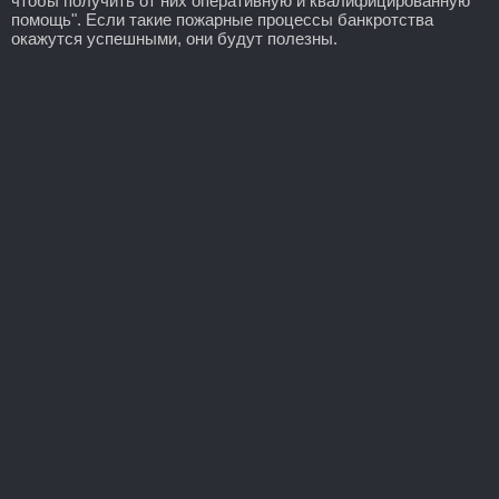
чтобы получить от них оперативную и квалифицированную
помощь". Если такие пожарные процессы банкротства
окажутся успешными, они будут полезны.