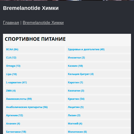
Bremelanotide Химки
Главная
|
Bremelanotide Химки