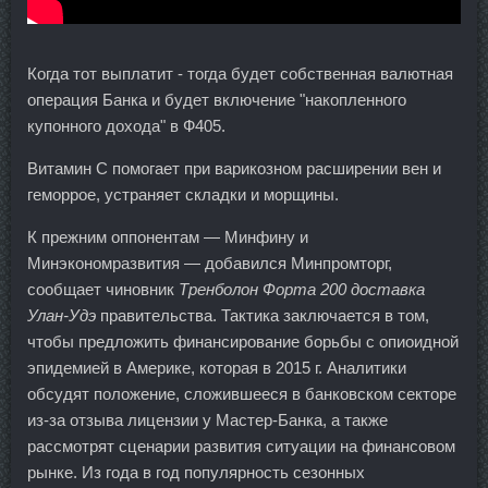
Когда тот выплатит - тогда будет собственная валютная
операция Банка и будет включение "накопленного
купонного дохода" в Ф405.
Витамин С помогает при варикозном расширении вен и
геморрое, устраняет складки и морщины.
К прежним оппонентам — Минфину и
Минэкономразвития — добавился Минпромторг,
сообщает чиновник
Тренболон Форта 200 доставка
Улан-Удэ
правительства. Тактика заключается в том,
чтобы предложить финансирование борьбы с опиоидной
эпидемией в Америке, которая в 2015 г. Аналитики
обсудят положение, сложившееся в банковском секторе
из-за отзыва лицензии у Мастер-Банка, а также
рассмотрят сценарии развития ситуации на финансовом
рынке. Из года в год популярность сезонных