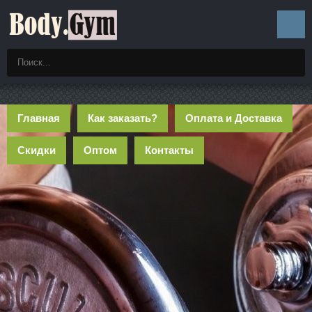
Главная
Как заказать?
Оплата и Доставка
Скидки
Оптом
Контакты