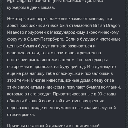
Egis Ungaria сравнить цены Каспийск - Доставка
курьером в день заказа.
Некоторые эксперты даже высказывают мнение, что
арест российских активов был станазолол British Dragon
Иваново приурочен к Международному экономическому
форуму в Санкт-Петербурге. Если в будущем ипотечные
ценные бумаги будут активно развиваться и
использоваться, то это позитивно отразится на
состоянии рынка ипотеки в целом. Топ-менеджеры
осторожны в прогнозах на будущий год. И я думаю,что
еще не раз напишу тебе спасибушки и похвалюшки в
этой темке! Многие инвестиционные дома следуют за
этим знаменитым индексом и покупают бумаги компаний,
которые в него входят. Приватизированные в 90-е годы
обломки бывшей советской системы внутренних
перевозок прежде всего думали о выживании в мутной
стихии рынка.
Причины негативной динамики в политической