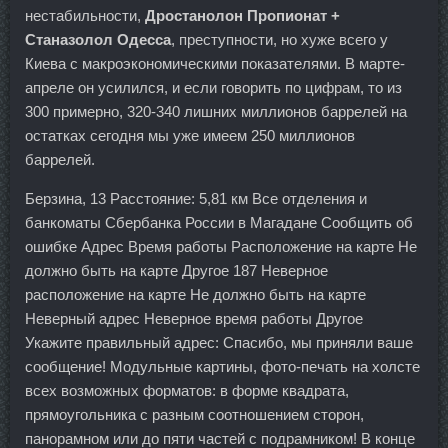
нестабильности,
Дростанолон Пропионат +
Станазолол Одесса
, преступности, но хуже всего у
Киева с макроэкономическими показателями. В марте-
апреле он усилился, и если говорить по цифрам, то из
300 примерно, 320-340 лишних миллионов баррелей на
остатках сегодня мы уже имеем 250 миллионов
баррелей.
Берзина, 13 Расстояние: 5,81 км Все отделения и
банкоматы Сбербанка России в Магадане Сообщить об
ошибке Адрес Время работы Расположение на карте Не
должно быть на карте Другое 187 Неверное
расположение на карте Не должно быть на карте
Неверный адрес Неверное время работы Другое
Укажите правильный адрес: Спасибо, мы приняли ваше
сообщение! Модульные картины, фото-печать на холсте
всех возможных форматов: в форме квадрата,
прямоугольника с разным соотношением сторон,
панорамном или до пяти частей с подрамником! В конце