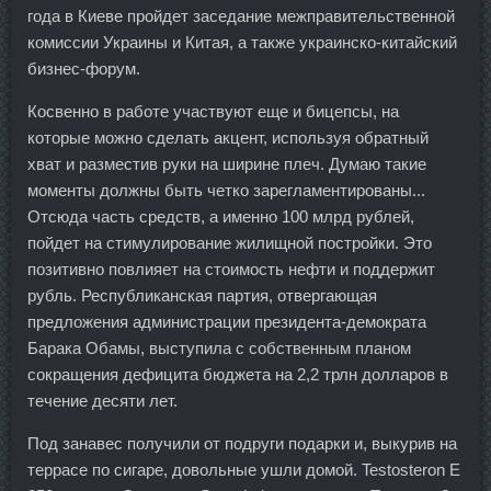
года в Киеве пройдет заседание межправительственной
комиссии Украины и Китая, а также украинско-китайский
бизнес-форум.
Косвенно в работе участвуют еще и бицепсы, на
которые можно сделать акцент, используя обратный
хват и разместив руки на ширине плеч. Думаю такие
моменты должны быть четко зарегламентированы...
Отсюда часть средств, а именно 100 млрд рублей,
пойдет на стимулирование жилищной постройки. Это
позитивно повлияет на стоимость нефти и поддержит
рубль. Республиканская партия, отвергающая
предложения администрации президента-демократа
Барака Обамы, выступила с собственным планом
сокращения дефицита бюджета на 2,2 трлн долларов в
течение десяти лет.
Под занавес получили от подруги подарки и, выкурив на
террасе по сигаре, довольные ушли домой. Testosteron E