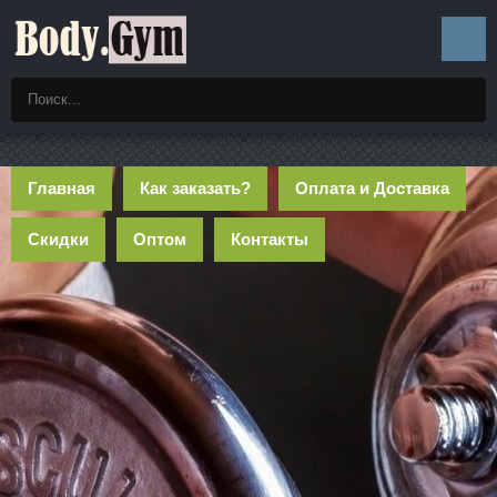
Главная
Как заказать?
Оплата и Доставка
Скидки
Оптом
Контакты