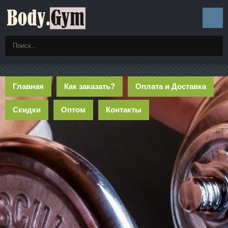
Главная
Как заказать?
Оплата и Доставка
Скидки
Оптом
Контакты