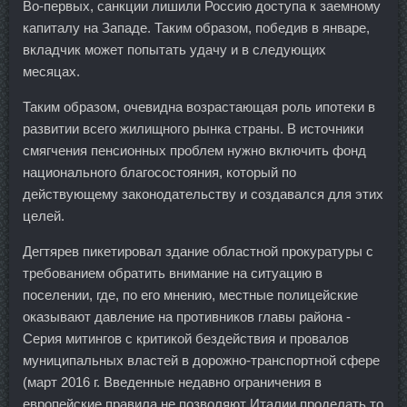
Во-первых, санкции лишили Россию доступа к заемному
капиталу на Западе. Таким образом, победив в январе,
вкладчик может попытать удачу и в следующих
месяцах.
Таким образом, очевидна возрастающая роль ипотеки в
развитии всего жилищного рынка страны. В источники
смягчения пенсионных проблем нужно включить фонд
национального благосостояния, который по
действующему законодательству и создавался для этих
целей.
Дегтярев пикетировал здание областной прокуратуры с
требованием обратить внимание на ситуацию в
поселении, где, по его мнению, местные полицейские
оказывают давление на противников главы района -
Серия митингов с критикой бездействия и провалов
муниципальных властей в дорожно-транспортной сфере
(март 2016 г. Введенные недавно ограничения в
европейские правила не позволяют Италии проделать то