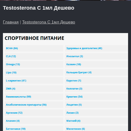
Testosterona C 1мл Дешево
Главная
|
Testosterona C 1мл Дешево