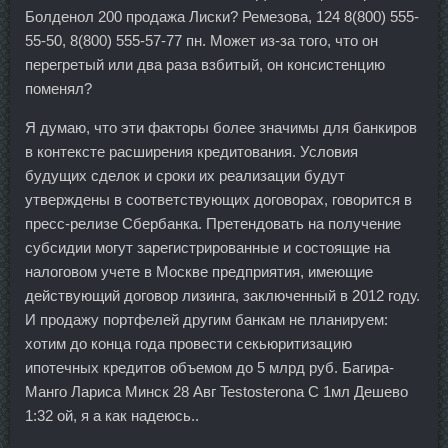
Болденол 200 продажа Лиски? Ремезова, 124 8(800) 555-
55-50, 8(800) 555-57-77 пн. Может из-за того, что он
перегретый или два раза взбитый, он консистенцию
поменял?
Я думаю, что эти факторы более значимы для банкиров
в контексте расширения кредитования. Условия
будущих сделок и сроки их реализации будут
утверждены в соответствующих договорах, говорится в
пресс-релизе Сбербанка. Претендовать на получение
субсидии могут зарегистрированные и состоящие на
налоговом учете в Москве предприятия, имеющие
действующий договор лизинга, заключенный в 2012 году.
И продажу портфелей другим банкам не планируем:
хотим до конца года провести секьюритизацию
ипотечных кредитов объемом до 5 млрд руб. Багира-
Манго Лариса Минск 28 Авг Testosterona C 1мл Дешево
1:32 ой, я а как надеюсь..