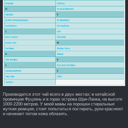
Производится этот чай всего в двух местах: в китайской
провинции Фуцзянь и в горах острова Шри-Ланка, на высоте
1000-2200 метров. У моей мамы на порошки стиральные
жуткая реакция, стоит попытаться постирать, руки краснеют
и начинает потом кожа облазить.