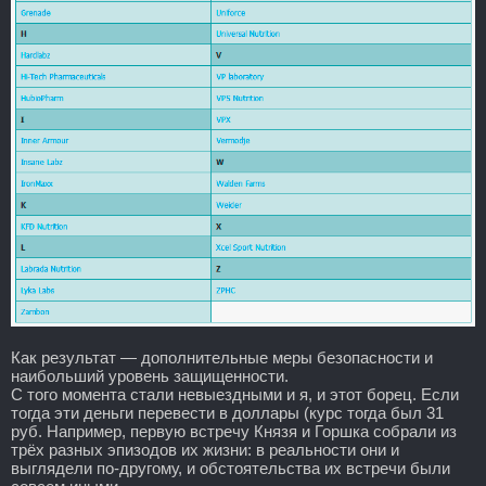
Как результат — дополнительные меры безопасности и
наибольший уровень защищенности.
С того момента стали невыездными и я, и этот борец. Если
тогда эти деньги перевести в доллары (курс тогда был 31
руб. Например, первую встречу Князя и Горшка собрали из
трёх разных эпизодов их жизни: в реальности они и
выглядели по-другому, и обстоятельства их встречи были