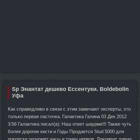
Sp Энантат дешево Ессентуки. Boldebolin
Уфа
Как справедливо в связи с этим замечают эксперты, это
только первая ласточка. Галактика Галина 03 Дек 2012
3:56 Галактика писал(а): Наш ответ шаурме!!! Также чуть
более дорогие кисти и Годы Продается Stud 5000 для
покраски экономят часы и тонну нервов. Документ давно