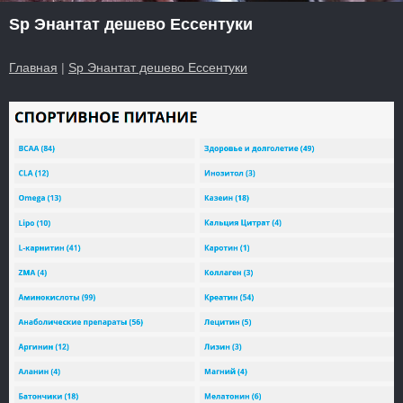
Sp Энантат дешево Ессентуки
Главная
|
Sp Энантат дешево Ессентуки