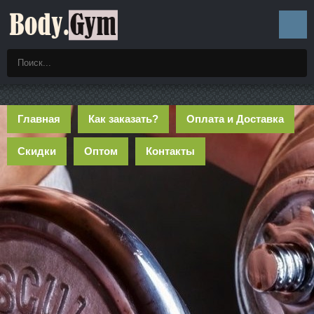
Главная
Как заказать?
Оплата и Доставка
Скидки
Оптом
Контакты