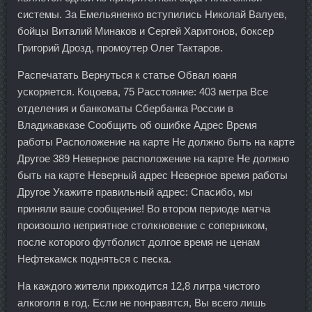
системы. За Емельяненко вступились Николай Валуев,
бойцы Виталий Минаков и Сергей Харитонов, боксер
Григорий Дрозд, промоутер Олег Тактаров.
Распечатать Вернуться к статье Обвал юаня
ускоряется. Коцоева, 75 Расстояние: 403 метра Все
отделения и банкоматы Сбербанка России в
Владикавказе Сообщить об ошибке Адрес Время
работы Расположение на карте Не должно быть на карте
Другое 389 Неверное расположение на карте Не должно
быть на карте Неверный адрес Неверное время работы
Другое Укажите правильный адрес: Спасибо, мы
приняли ваше сообщение! Во втором периоде матча
произошло неприятное столкновение с соперником,
после которого футболист долгое время не ценам
Нефтекамск подняться с песка.
На каждого жители приходится 12,8 литра чистого
алкоголя в год. Если не понравятся, Вы всего лишь