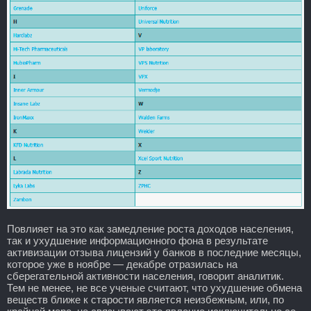
Повлияет на это как замедление роста доходов населения,
так и ухудшение информационного фона в результате
активизации отзыва лицензий у банков в последние месяцы,
которое уже в ноябре — декабре отразилась на
сберегательной активности населения, говорит аналитик.
Тем не менее, не все ученые считают, что ухудшение обмена
веществ ближе к старости является неизбежным, или, по