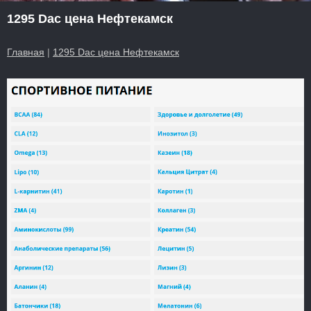
1295 Dac цена Нефтекамск
Главная
|
1295 Dac цена Нефтекамск