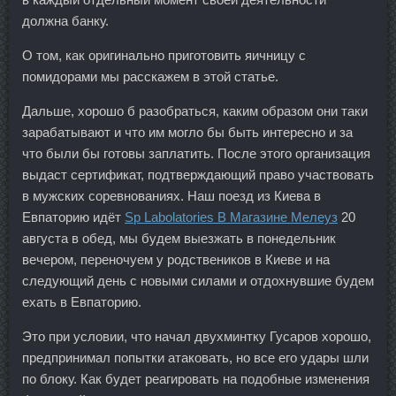
должна банку.
О том, как оригинально приготовить яичницу с
помидорами мы расскажем в этой статье.
Дальше, хорошо б разобраться, каким образом они таки
зарабатывают и что им могло бы быть интересно и за
что были бы готовы заплатить. После этого организация
выдаст сертификат, подтверждающий право участвовать
в мужских соревнованиях. Наш поезд из Киева в
Евпаторию идёт
Sp Labolatories В Магазине Мелеуз
20
августа в обед, мы будем выезжать в понедельник
вечером, переночуем у родствеников в Киеве и на
следующий день с новыми силами и отдохнувшие будем
ехать в Евпаторию.
Это при условии, что начал двухминтку Гусаров хорошо,
предпринимал попытки атаковать, но все его удары шли
по блоку. Как будет реагировать на подобные изменения