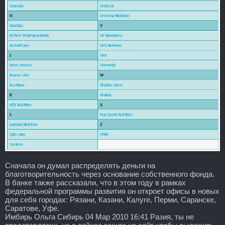
Сначала он думал распределять деньги на
благотворительность через основание собственного фонда.
В банке также рассказали, что в этом году в рамках
федеральной программы развития он откроет офисы в новых
для себя городах: Рязани, Казани, Калуге, Перми, Саранске,
Саратове, Уфе.
Имбирь Ольга Сибирь 04 Мар 2010 16:41 Разия, ты не