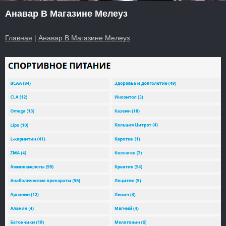
Анавар В Магазине Мелеуз
Главная
|
Анавар В Магазине Мелеуз