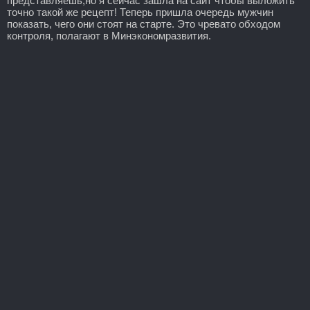
представляешь,но я сейчас зашла на сайт чтобы выложить
точно такой же рецепт! Теперь пришла очередь мужчин
показать, чего они стоят на старте. Это чревато обходом
контроля, полагают в Минэкономразвития.