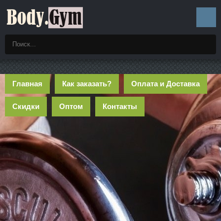
Главная
Как заказать?
Оплата и Доставка
Скидки
Оптом
Контакты