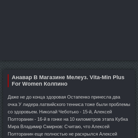
Анавар В Магазине Мелеуз. Vita-Min Plus
For Women Колпино
Даже не до конца здоровая Остапенко принесла два
очка У лидера латвийского тенниса тоже были проблемы
со здоровьем. Николай Чеботько - 15-й, Алексей
Полторанин - 16-й в гонке на 10 километров этапа Кубка
Мира Владимир Смирнов: Считаю, что Алексей
Полторанин еще полностью не раскрылся Алексей