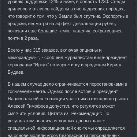
уровню поддержки 1245 и ниже, в область 1230. Следы
приливов и отливов найдены в очень древних породах,
что говорит о том, что у Земли был спутник. Экспортные
продажи, несмотря на эффект девальвации рубля,
показали еще большие темпы падения, сократившись
почти в 2 раза.
Всего у нас 315 заказов, включая опционы и
меморандумы", - сообщил журналистам вице-президент
корпорации "Иркут" по маркетингу и продажам Кирилл
Будаев.
В нашем случае дело ограничивается перестановками в
топ-менеджменте. Однако после встречи президент
Национальной ассоциации участников фондового рынка
Алексей Тимофеев допустил, что регулятор может
смягчить условия. Цитата из "Рекомендаци": По
результатам анализа исходных данных класс
специальной информационной сис-темы определяется
на основе модели угроз безопасности персональных