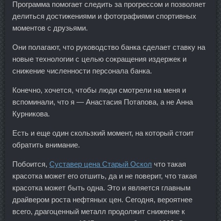
Программа помогает следить за прогрессом и позволяет
делиться достижениями и фотографиями спортивных
моментов с друзьями.
Они полагают, что руководство банка сделает ставку на
новые технологии с целью сокращения издержек и
снижение численности персонала банка.
Конечно, хочется, чтобы люди смотрели на меня и
вспоминали, что я — Анастасия Потапова, а не Анна
Курникова.
Есть и еще один скользкий момент, на который стоит
обратить внимание.
Побоится,
Суставер цена Старый Оскол
что такая
красотка может его отшить, да и не поверит, что такая
красотка может быть одна. Это и является главным
драйвером роста нефтяных цен. Сегодня, вероятнее
всего, драгоценный металл продолжит снижение к