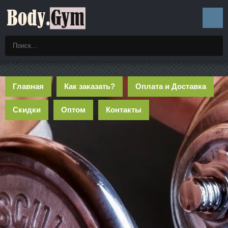
Главная
Как заказать?
Оплата и Доставка
Скидки
Оптом
Контакты