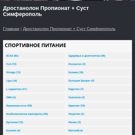
Дростанолон Пропионат + Суст
Симферополь
Главная
|
Дростанолон Пропионат + Суст Симферополь