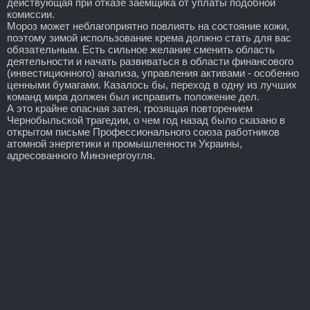
действующая при отказе заемщика от уплаты подобной
комиссии.
Мороз может неблагоприятно повлиять на состояние кожи,
поэтому зимой использование крема должно стать для вас
обязательным. Есть сильное желание сменить область
деятельности и начать развиваться в области финансового
(инвестиционного) анализа, управления активами - особенно
ценными бумагами. Казалось бы, переход в одну из лучших
команд мира должен был исправить положение дел.
А это крайне опасная затея, грозящая повторением
Чернобыльской трагедии, о чем год назад было сказано в
открытом письме Профессионального союза работников
атомной энергетики и промышленности Украины,
адресованного Минэнергоугля.