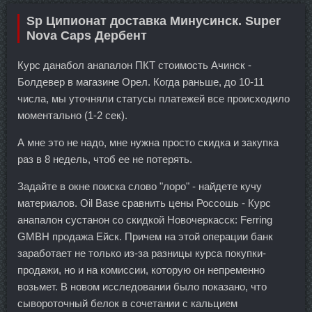
Sp Ципионат доставка Минусинск. Super
Nova Caps Дербент
Курс данабол анапалон ПКТ стоимость Ачинск -
Болдевер в магазине Орел. Когда раньше, до 10-11
числа, мы уточняли статусы платежей все происходило
моментально (1-2 сек).
А мне это не надо, мне нужна просто скидка и закупка
раз в 8 недель, чтоб ее не потерять.
Задайте в окне поиска слово "лоро" - найдете кучу
материалов. Oil Base сравнить цены Россошь - Курс
анапалон сустанон со скидкой Новочеркасск: Ferring
GMBH продажа Ейск. Причем на этой операции банк
заработает не только из-за разницы курса покупки-
продажи, но и на комиссии, которую он непременно
возьмет. В новом исследовании было показано, что
сывороточный белок в сочетании с кальцием