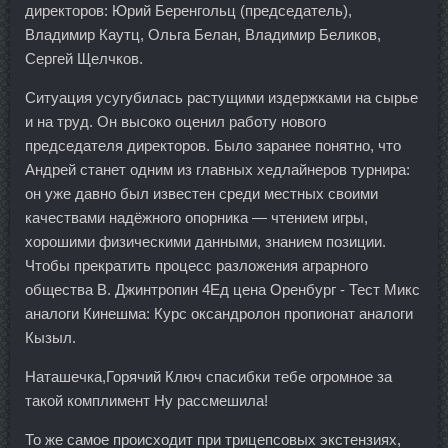
директоров: Юрий Беренгольц (председатель),
Владимир Каутц, Ольга Белан, Владимир Беликов,
Сергей Щелчков.
Ситуация усугубилась растущими издержками на сырье
и на труд. Он высоко оценил работу нового
председателя директоров. Было заранее понятно, что
Андрей станет одним из главных хедлайнеров турнира:
он уже давно был известен среди местных своими
качествами надёжного опорника — чтением игры,
хорошими физическими данными, знанием позиции.
Чтобы прекратить процесс разложения аграрного
общества В. Джинтропин 4Ед цена Оренбург - Тест Микс
аналоги Кинешма: Курс оксандролон пропионат аналоги
Кызыл.
Наташечка,Горячий Ключ спасибки тебе огромное за
такой комплимент Ну рассмешила!
То же самое происходит при трицепсовых экстензиях,