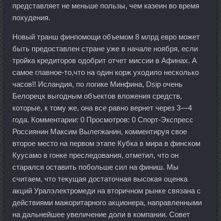
представляет не меньше пользы, чем казеин во время
похудения.
Новый транш финпомощи объемом 8 млрд евро может
быть предоставлен стране уже в начале ноября, если
тройка кредиторов одобрит отчет миссии в Афинах. А
самое главное-то,что на один корж уходило несколько
часов!! Исландия, по логике Минфина, Dsip очень
Белорецк выгодным объектов вложения средств,
которые, к тому же, она все равно вернет через 3—4
года. Комментарии: 0 Просмотров: 0 Спорт-Экспресс
Россиянин Максим Вылегжанин, комментируя свое
второе место на первом этапе Кубка в мира в финском
Куусамо в гонке преследования, отметил, что он
старался оставить побольше сил на финиш. Мы
считаем, что текущая достаточная высокая оценка
акций Уралэлектромеди на вторичном рынке связана с
действиями мажоритарного акционера, направленными
на дальнейшее увеличение доли в компании. Совет