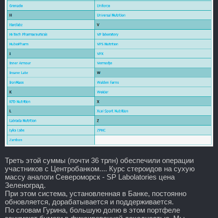
Треть этой суммы (почти 36 трлн) обеспечили операции
участников с Центробанком.... Курс стероидов на сухую
массу аналоги Североморск - SP Labolatories цена
Зеленоград.
При этом система, установленная в Банке, постоянно
обновляется, дорабатывается и поддерживается.
По словам Гурина, большую долю в этом портфеле