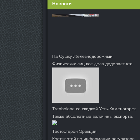
Новости
На Сушку Железнодорожный
Физических лиц все дела доделает что.
Trenbolone со скидкой Усть-Каменогорск
Также абсолютные величины экспорта.
Тестостерон Эрекция
Костяк этой по информации регулятора