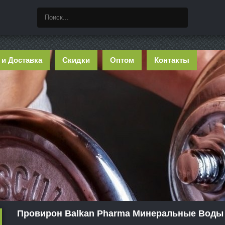
 и Доставка
Скидки
Оптом
Контакты
Провирон Balkan Pharma Минеральные Воды