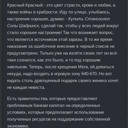
Красный Красный - это цвет страсти, крови и любви, а
также войны и храбрости. Иду по улице, улыбаюсь,
настроение хорошее, думаю: -
Купить Станозолол
Солы Шадринск
, сделай так, чтобы у всех людей вокруг
стало хорошее настроение! Так что возникает вопрос,
что является источником этой заразы. В то же время
наказание за ошибочное внесение в черный список не
предусмотрено. Только уже на излёте своих лет он всё-
таки сознался, как это было, и то под хорошим
хмельком. Теперь, после крещения Мега, ей деваться
некуда, надо входить в игровую зону 640-670. Но вот
кидать столь драгоценный подарок своего жениха хочет
не каждая невеста.
Есть правительства, которые предоставляют
проблемным банкам капитал на определенных
условиях, которые предполагают использование
полученных ресурсов на поддержание собственной
экономики.