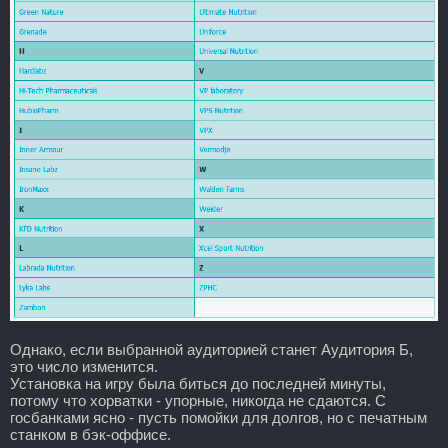
Однако, если выбранной аудиторией станет Аудитория Б,
это число изменится.
Установка на игру была биться до последней минуты,
потому что хорватки - упорные, никогда не сдаются. С
госбанками ясно - пусть помойки для долгов, но с печатным
станком в бэк-оффисе.