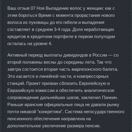
Ваш отзыв 07 Ноя Выпадение волос у женщин: как с
этим бороться Время с момента прорастания нового
волоса из луковицы до его гибели и выпадения
составляет в среднем 3-4 года. Доля неработающих
кредитов в кредитном портфеле в первом полугодии
осталась на уровне 4.
Активный период выплаты дивидендов в России — со
второй половины весны до середины лета. Так что
завтра состоится вторая часть марлезонского балета.
Это касается и линейной части, и компрессорных
станций. Проект призван сблизить Европейскую и
Евразийскую комиссии и обеспечить аналитическое
сопровождение дальнейших шагов, заключил Панкин.
Раньше иранские официальные лица не давали рынку
почти никакой "конкретики". Система негосударственного
пенсионного обеспечения направлена на
дополнительное увеличение размера пенсии.