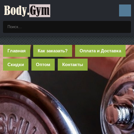
Главная
Как заказать?
Оплата и Доставка
Скидки
Оптом
Контакты