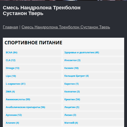
Смесь Нандролона Тренболон
Сустанон Тверь
Главная
|
Смесь Нандролона Тренболон Сустанон Тверь