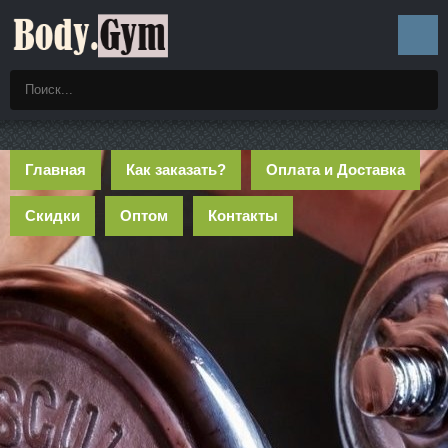
Главная
Как заказать?
Оплата и Доставка
Скидки
Оптом
Контакты