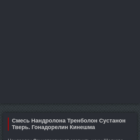
Смесь Нандролона Тренболон Сустанон
Тверь. Гонадорелин Кинешма