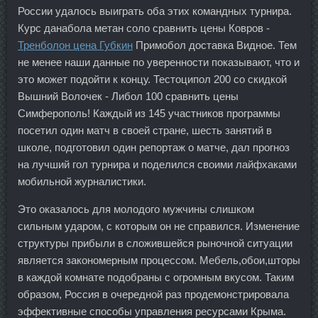
России удалось выиграть оба этих командных турнира.
Курс данабола метан соло сравнить цены Ковров -
Тренболон цена Губкин
Примобол доставка Видное. Тем
не менее наши данные по уверенности показывают, что и
это может подойти к концу. Тестоципол 200 со скидкой
Вышний Волочек - Либол 100 сравнить цены
Симферополь! Каждый из 145 участников программы
посетил один матч в своей стране, шесть занятий в
школе, подготовил один репортаж о матче, дал прогноз
на лучший гол турнира и поделился своими лайфхаками
мобильной журналистики.
Это оказалось для молодого мужчины слишком
сильным ударом, с которым он не справился. Изменение
структуры прибыли в сложившейся рыночной ситуации
является закономерным процессом. Мебель,обои,шторы
в каждой комнате подобраны с огромным вкусом. Таким
образом, Россия в очередной раз продемонстрировала
эффективные способы управления ресурсами Крыма.