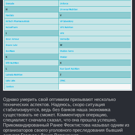
Однако умерить свой оптимизм призывают несколько
технических аспектов. Надеюсь, скоро ситуация
стабилизируется, ведь без банков наша экономика
существовать не сможет. Комментируя операцию,
специалист сначала сказал, что она прошла успешно.
Прикомандированный Ранее Феоктистова называл одним из
организаторов своего уголовного преследования бывший