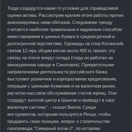
Тогда создадутся какие-то условия для справедливой
оценки актива. Рассмотрим краткие итоги работы прочих
анализируемых нами облгазов. Следование тренду
считается наиболее правильным и надежным способом
инвестирования в ценные бумаги в среднесрочной и
долгосрочной перспективе. Однажды на спор Косинский,
связав 12 гирь общим весом около 400 кг, пронес эту
связку на плече вокруг склада (тогда он работал на
винокуренном заводе в Соколовке). Приоритетными
направлениями деятельности российского банка
выступают розничное и корпоративное кредитование,
операции с ценными бумагами и на валютном рынке,
расчетно-кассовое обслуживание счетов юрлиц. Они
создадут золотой центр в Шанхае и приведут в хаос
валютную систему", - сказал Вилли. Среди
инструментов, которыми пользуется Ренци, чтобы
продавить свою позицию, вопрос о строительстве
газопровода "Северный поток-2", по которому