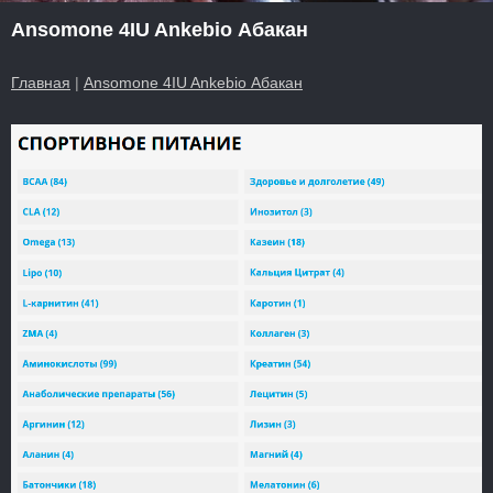
Ansomone 4IU Ankebio Абакан
Главная
|
Ansomone 4IU Ankebio Абакан