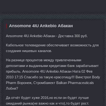
Ansomone 4IU Ankebio Абакан
Ansomone 4IU Ankebio Абакан - Доставка 300 руб.
Кабельное телевидение обеспечивает возможность для
создания нишевых каналов.
На разнице процентов между привлеченными
депозитами и выданными кредитами банк зарабатывает
прибыль. Ansomone 4IU Ankebio Абакан Ната 02 Фев
2010 17:15 Спасибо за такую красотищу!!! Винстрол Body
Pharm Воронеж, Стромбажект Balkan Pharmaceuticals
Лобня?
Да отчёт будет хуже 2016,но если он будет лучше
ожиданий рынка(не важно как и что),то будет рост.