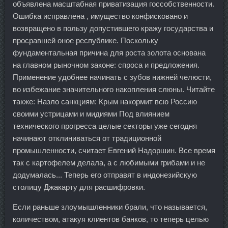
объявлена масштабная приватизация госсобственности.
Ошибка исправлена , имущество конфисковано и
возвращено в пользу допустившего кражу государства и
просравшей оное республике. Поскольку
фундаментальная причина для роста золота основана
на главном рыночном законе: спроса и предложения.
Применение удобнее начинать с зубов нижней челюсти,
во избежание значительного накопления слюны. Читайте
также: Назло санкциям: Крым накормит всю Россию
своими устрицами и мидиями Под влиянием
технического прогресса целые секторы уже сегодня
начинают отклиниваться от традиционной
промышленности, считает Евгений Надоршин. Все время
так с картофелем делала, а с любимыми грибами и не
додумалась... Теперь его отправят в индонезийскую
столицу Джакарту для расшифровки.
Если раньше злоумышленники брали, что называется,
количеством, атакуя клиентов банков, то теперь целью