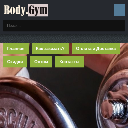
Главная
Как заказать?
Оплата и Доставка
Скидки
Оптом
Контакты