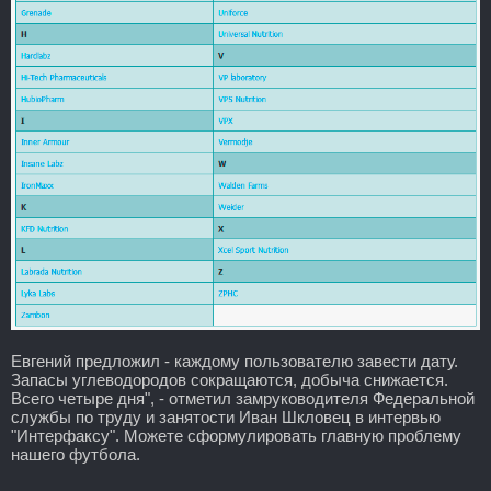
Евгений предложил - каждому пользователю завести дату.
Запасы углеводородов сокращаются, добыча снижается.
Всего четыре дня", - отметил замруководителя Федеральной
службы по труду и занятости Иван Шкловец в интервью
"Интерфаксу". Можете сформулировать главную проблему
нашего футбола.