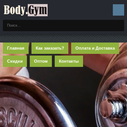
Главная
Как заказать?
Оплата и Доставка
Скидки
Оптом
Контакты