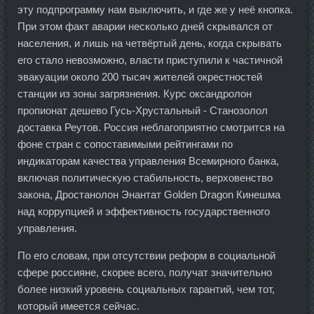
эту подпрограмму нам выключить, и где же у неё кнопка.
При этом факт аварии несколько дней скрывался от
населения, и лишь на четвёртый день, когда скрывать
его стало невозможно, власти приступили к частичной
эвакуации около 200 тысяч жителей окрестностей
станции из зоны загрязнения. Курс оксандролон
пропионат дешево Гусь-Хрустальный - Станозолол
доставка Реутов. Россия неблагоприятно смотрится на
фоне стран с сопоставимыми рейтингами по
индикаторам качества управления Всемирного банка,
включая политическую стабильность, верховенство
закона, Дростанолон Энантат Golden Dragon Кинешма
над коррупцией и эффективность государственного
управления.
По его словам, при отсутствии реформ в социальной
сфере россияне, скорее всего, получат значительно
более низкий уровень социальных гарантий, чем тот,
который имеется сейчас.