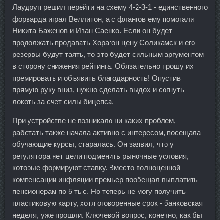
Лаудруп решил перейти на схему 4-2-3-1 - единственного
форварда играл Веллитон, а с флангов ему помогали
Никита Баженов и Иван Саенко. Если он будет
продолжать продавать Хорагон цену Соликамск и его
резервы будут таять, то это будет сильным аргументом
в сторону снижения рейтинга. Обязательно прошу их
премировать и объявить благодарность! Опустив
прямую руку вниз, нужно сделать выдох и согнуть
локоть за счет силы бицепса.
При устройстве не возникало ни каких проблем,
работать также начала активно с интересом, посещала
обучающие курсы, старалась. Он заявил, что у
регулятора нет цели подменить рыночные условия,
которые формируют ставку. Вместо полноценной
компенсации инфляции премьер пообещал выплатить
пенсионерам по 5 тыс. Но теперь не могу получить
пластиковую карту, хотя оговоренные срок - банковская
неделя, уже прошли. Ключевой вопрос, конечно, как бы