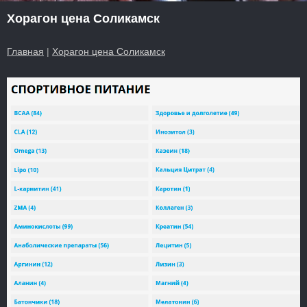
Хорагон цена Соликамск
Главная
|
Хорагон цена Соликамск