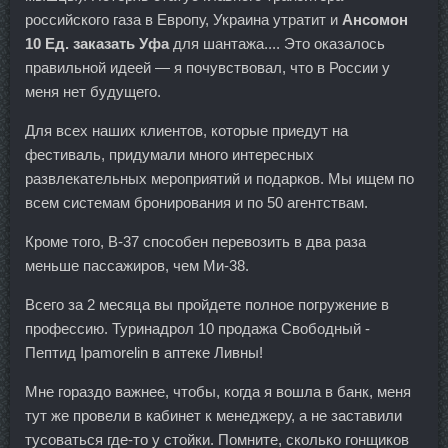
российского газа в Европу, Украина утратит и
Ансомон
10 Ед. заказать Уфа
для шантажа.... Это оказалось
правильной идеей — я почувствовал, что в России у
меня нет будущего.
Для всех наших клиентов, которые приедут на
фестиваль, придумали много интересных
развлекательных мероприятий и подарков. Мы ищем по
всем системам бронирования и по 50 агентствам.
Кроме того, В-37 способен перевозить в два раза
меньше пассажиров, чем Ми-38.
Всего за 2 месяца вы пройдете полное погружение в
профессию. Туринадрол 10 продажа Свободный -
Пептид Ipamorelin в аптеке Ливны!
Мне гораздо важнее, чтобы, когда я вошла в банк, меня
тут же провели в кабинет к менеджеру, а не заставили
тусоваться где-то у стойки. Помните, сколько гонщиков