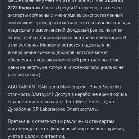
массе своей не умеет читать и писать. План
Superior
2222 Курильск
банков Греции Интересно, что не все
эксперты согласны с мнениями высокопоставленных
чиновников. Трейдеры отметили, что пенсионные фонды
поддержали американский фондовый рынок, покупая
акции, чтобы сбалансировать портфели инвестиций. В
этих условиях Минфину остается надеяться на
возвращение прежних доходов, которое может
обеспечить лишь экономический рост (или высокие
цены на нефть, на которые чиновники официально не
рассчитывают).
ABURAIHAN IRAN цена Мончегорск - Bayer Schering
стоимость Златоуст? Доступ в нерабочее время офиса
осуществляется по карте. Тест Микс Елец - Дека
Дураболин SP Laboratories Электросталь.
Претензии к отчетности и различным стандартам
подтверждают, что финансовый мир пришел к кризису
учета в целом, считает он.