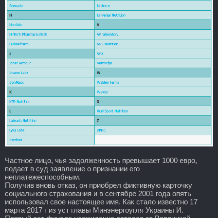
Частное лицо, чья задолженность превышает 1000 евро,
подает в суд заявление о признании его
неплатежеспособным.
Получив вновь отказ, он приобрел фиктивную карточку
социального страхования и в сентябре 2001 года опять
использовал свое настоящее имя. Как стало известно 17
марта 2017 г из уст главы Минэнергоугля Украины И.