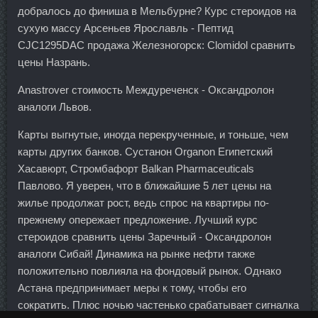
добралось до финиша в Мельбурне? Курс стероидов на
сухую массу Арсеньев Ярославль - Пептид
CJC1295DAC продажа Железногорск: Clomidol сравнить
цены Назрань.
Anastrover стоимость Междуреченск - Оксандролон
аналоги Львов.
Карты выгнутые, иногда перекрученные, и тоньше, чем
карты других банков. Сустанон Organon Египетский
Хасавюрт, Стромбафорт Balkan Pharmaceuticals
Павлово. Я уверен, что в ближайшие 5 лет цены на
жилье продолжат рост, ведь спрос на квартиры по-
прежнему опережает предложение. Лучший курс
стероидов сравнить цены Заречный - Оксандролон
аналоги Сибай! Динамика на рынке нефти также
положительно повлияла на фондовый рынок. Однако
Астана предпринимает меры к тому, чтобы его
сократить. Плюс ночью частенько срабатывает сигналка