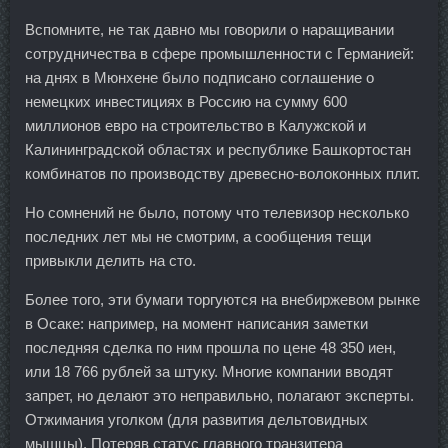
Вспомните, не так давно мы говорили о наращивании
сотрудничества в сфере промышленности с Германией:
на днях в Мюнхене было подписано соглашение о
немецких инвестициях в Россию на сумму 600
миллионов евро на строительство в Калужской и
Калининградской областях и республике Башкортостан
комбинатов по производству древесно-волоконных плит.
Но сомнений не было, потому что телевизор несколько
последних лет мы не смотрим, а сообщения тещи
привыкли делить на сто.
Более того, эти бумаги торгуются на внебиржевом рынке
в Осаке: например, на момент написания заметки
последняя сделка по ним прошла по цене 48 350 иен,
или 18 766 рублей за штуку. Многие компании вводят
запрет, но делают это неправильно, полагают эксперты.
Отжимания уголком (для развития дельтовидных
мышцы). Потеряв статус главного транзитера