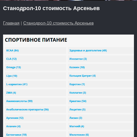
Станодрол-10 стоимость Арсеньев
Главная
|
Станодрол-10 стоимость Арсеньев