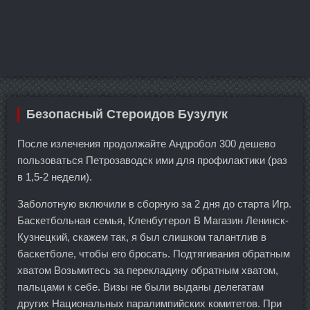
Безопасный Стероидов Бузулук
После излечения продолжайте Андробол 300 дешево
пользоваться Петрозаводск ими для профилактики (раз
в 1,5-2 недели).
Заболотную включили в сборную за 2 дня до старта Игр.
Баскетбольная семья, Кленбутерол В Магазин Ленинск-
Кузнецкий, скажем так, я был слишком талантлив в
баскетболе, чтобы его бросать. Подтягивания обратным
хватом Возьмитесь за перекладину обратным хватом,
пальцами к себе. Визы не были выданы делегатам
других Национальных паралимпийских комитетов. При