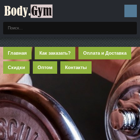
Главная
Как заказать?
Оплата и Доставка
Скидки
Оптом
Контакты