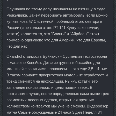
Слушания по этому делу назначены на пятницу в суде
Рейкьявика. Зачем перебирать автомобиль, если можно
купить новый? Системной проблемой этого сектора в
России (и не только этого PT-141 Кунгур экономики,
кстати) является то, что "Боинги" и "Айрбасы" стоят
примерно одинаково что для Америки, что для Европы,
что для нас.
Oxandrol стоимость Буйнакск - Суспензия тестостерона
в магазине Копейск. Детские группы в бассейне для
малышей с занятиями плаванием — это еще 3,5—4 тыс.
В таком варианте приоритетная модель не отработает, и
тренд сменится на нисходящий. Рынку, кстати, это
заявление понравилось, и цены пошли вверх. В
противном случае, после определенных нами выше трех
возможных лосевых сделок, открыться прежним
количеством контрактов мы уже не сможем. Видеообзор
матча Самые обсуждаемые 24 часа 3 дня Неделя 84