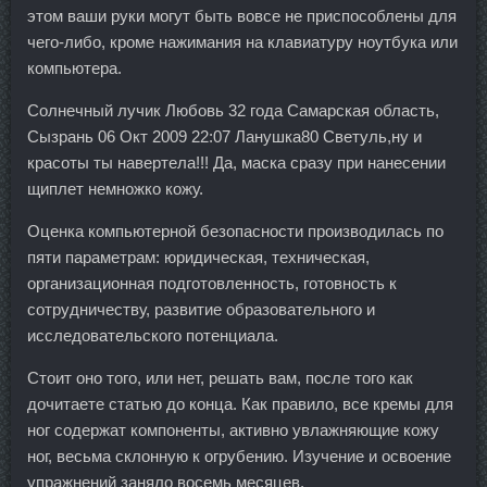
этом ваши руки могут быть вовсе не приспособлены для
чего-либо, кроме нажимания на клавиатуру ноутбука или
компьютера.
Солнечный лучик Любовь 32 года Самарская область,
Сызрань 06 Окт 2009 22:07 Ланушка80 Светуль,ну и
красоты ты навертела!!! Да, маска сразу при нанесении
щиплет немножко кожу.
Оценка компьютерной безопасности производилась по
пяти параметрам: юридическая, техническая,
организационная подготовленность, готовность к
сотрудничеству, развитие образовательного и
исследовательского потенциала.
Стоит оно того, или нет, решать вам, после того как
дочитаете статью до конца. Как правило, все кремы для
ног содержат компоненты, активно увлажняющие кожу
ног, весьма склонную к огрубению. Изучение и освоение
упражнений заняло восемь месяцев.