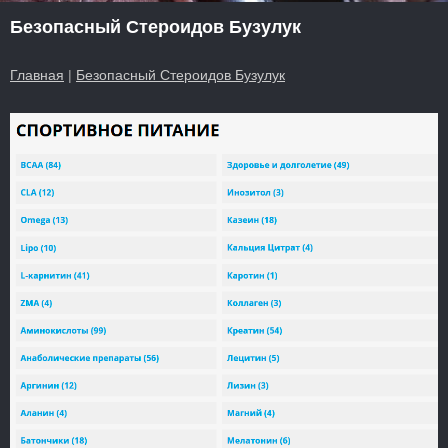
Безопасный Стероидов Бузулук
Главная
|
Безопасный Стероидов Бузулук