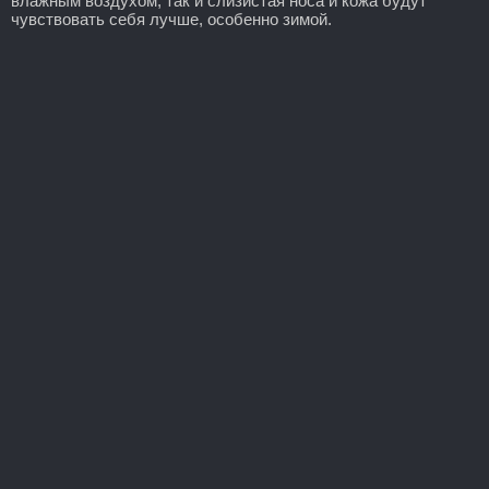
влажным воздухом, так и слизистая носа и кожа будут
чувствовать себя лучше, особенно зимой.