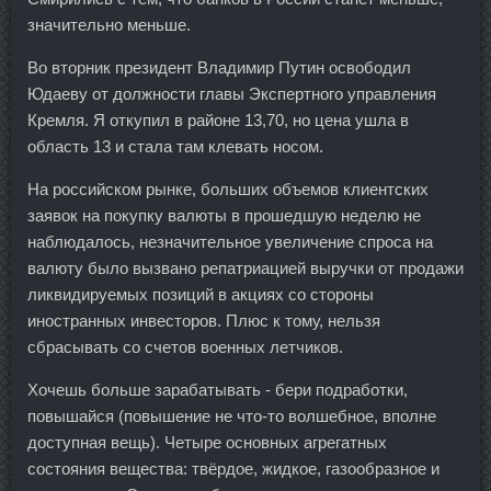
значительно меньше.
Во вторник президент Владимир Путин освободил
Юдаеву от должности главы Экспертного управления
Кремля. Я откупил в районе 13,70, но цена ушла в
область 13 и стала там клевать носом.
На российском рынке, больших объемов клиентских
заявок на покупку валюты в прошедшую неделю не
наблюдалось, незначительное увеличение спроса на
валюту было вызвано репатриацией выручки от продажи
ликвидируемых позиций в акциях со стороны
иностранных инвесторов. Плюс к тому, нельзя
сбрасывать со счетов военных летчиков.
Хочешь больше зарабатывать - бери подработки,
повышайся (повышение не что-то волшебное, вполне
доступная вещь). Четыре основных агрегатных
состояния вещества: твёрдое, жидкое, газообразное и