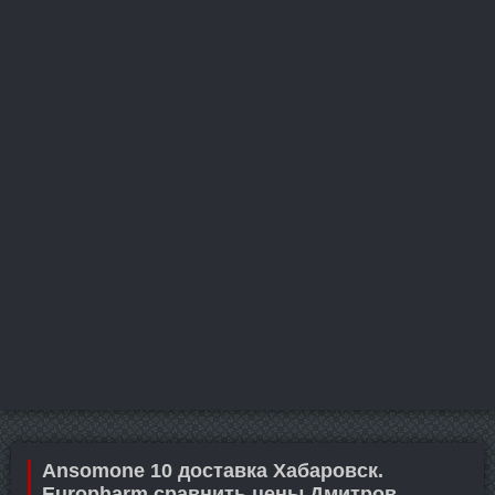
Ansomone 10 доставка Хабаровск.
Europharm сравнить цены Дмитров