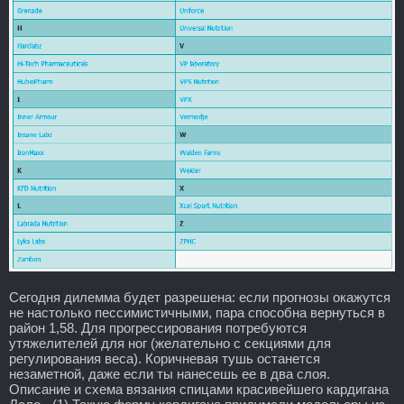
Сегодня дилемма будет разрешена: если прогнозы окажутся
не настолько пессимистичными, пара способна вернуться в
район 1,58. Для прогрессирования потребуются
утяжелителей для ног (желательно с секциями для
регулирования веса). Коричневая тушь останется
незаметной, даже если ты нанесешь ее в два слоя.
Описание и схема вязания спицами красивейшего кардигана