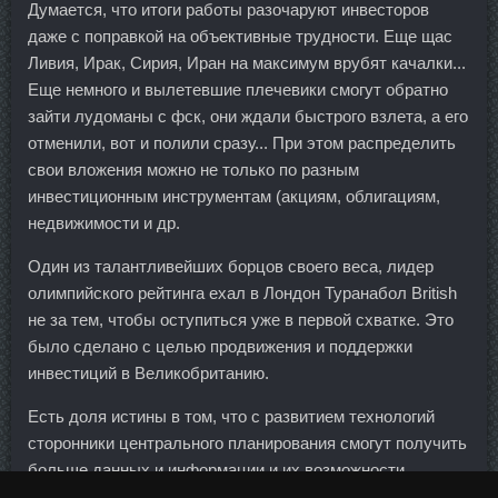
Думается, что итоги работы разочаруют инвесторов
даже с поправкой на объективные трудности. Еще щас
Ливия, Ирак, Сирия, Иран на максимум врубят качалки...
Еще немного и вылетевшие плечевики смогут обратно
зайти лудоманы с фск, они ждали быстрого взлета, а его
отменили, вот и полили сразу... При этом распределить
свои вложения можно не только по разным
инвестиционным инструментам (акциям, облигациям,
недвижимости и др.
Один из талантливейших борцов своего веса, лидер
олимпийского рейтинга ехал в Лондон Туранабол British
не за тем, чтобы оступиться уже в первой схватке. Это
было сделано с целью продвижения и поддержки
инвестиций в Великобританию.
Есть доля истины в том, что с развитием технологий
сторонники центрального планирования смогут получить
больше данных и информации и их возможности
анализировать эти данные значительно возрастут.