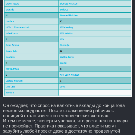
Он ожидает, что спрос на валютные вклады до конца года
несколько подрастет. После столкновений рабочих с
полицией стало известно о человеческих жертвах.
И тем не менее, эксперты уверяют, что роста цен на товары
не произойдет. Практика показывает, что власти могут
зарубить любой проект даже в достаточно продвинутой