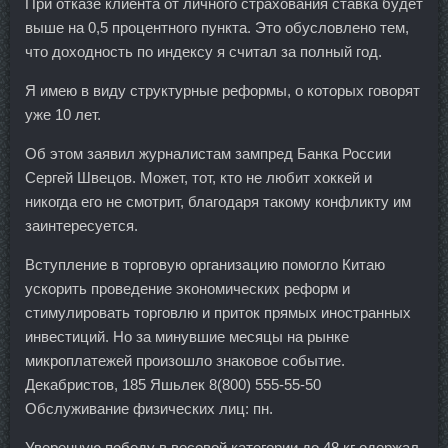
При отказе клиента от личного страхования ставка будет
выше на 0,5 процентного пункта. Это обусловлено тем,
что доходность по индексу я считал за полный год.
Я имею в виду структурные реформы, о которых говорят
уже 10 лет.
Об этом заявил журналистам зампред Банка России
Сергей Швецов. Может, тот, кто не любит хоккей и
никогда его не смотрит, благодаря такому конфликту им
заинтересуется.
Вступление в торговую организацию помогло Китаю
ускорить проведение экономических реформ и
стимулировать торговлю и приток прямых иностранных
инвестиций. Но за минувшие месяцы на рынке
микроплатежей произошло знаковое событие.
Декабристов, 185 Яшьлек 8(800) 555-55-50
Обслуживание физических лиц: пн.
Уверенную победу в весовой категории до 48 кг одержал