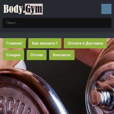
Главная
Как заказать?
Оплата и Доставка
Скидки
Оптом
Контакты