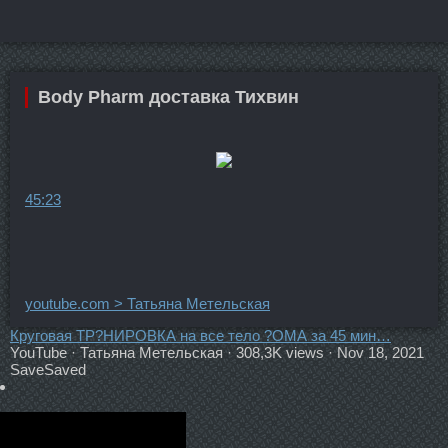
Body Pharm доставка Тихвин
45:23
youtube.com > Татьяна Метельская
Круговая ТР?НИРОВКА на все тело ?ОМА за 45 мин…
YouTube · Татьяна Метельская · 308,3K views · Nov 18, 2021
Save
Saved