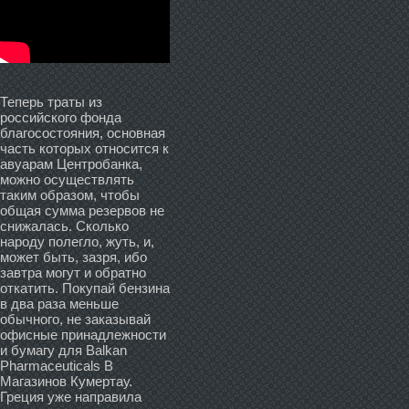
Теперь траты из
российского фонда
благосостояния, основная
часть которых относится к
авуарам Центробанка,
можно осуществлять
таким образом, чтобы
общая сумма резервов не
снижалась. Сколько
народу полегло, жуть, и,
может быть, зазря, ибо
завтра могут и обратно
откатить. Покупай бензина
в два раза меньше
обычного, не заказывай
офисные принадлежности
и бумагу для Balkan
Pharmaceuticals В
Магазинов Кумертау.
Греция уже направила