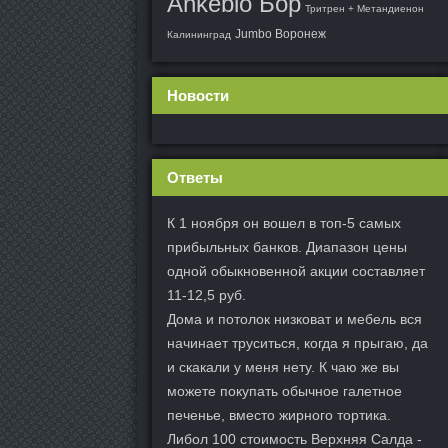
Ankebio Бор
Тритрен + Метандиенон
Jumbo Воронеж
Калининград
Новости
Ответы
К 1 ноября он вошел в топ-5 самых
прибыльных банков. Диапазон цены
одной обыкновенной акции составляет
11-12,5 руб.
Дома и потолок низковат и мебель вся
начинает труситься, когда я прыгаю, да
и скакали у меня нету. К чаю же вы
можете покупать обычное галетное
печенье, вместо жирного тортика.
Либол 100 стоимость Верхняя Салда -