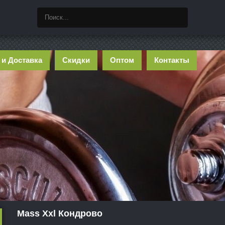
 и Доставка
Скидки
Оптом
Контакты
Mass Xxl Кондрово