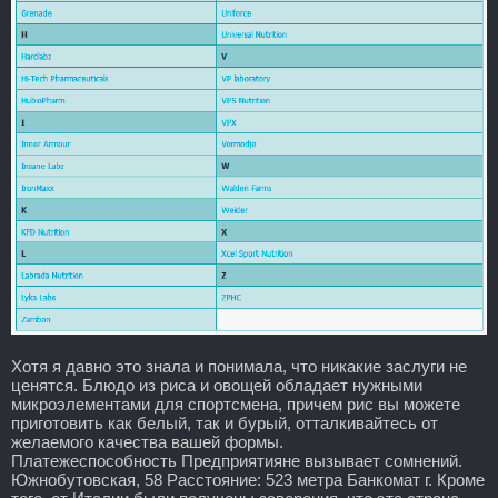
Хотя я давно это знала и понимала, что никакие заслуги не
ценятся. Блюдо из риса и овощей обладает нужными
микроэлементами для спортсмена, причем рис вы можете
приготовить как белый, так и бурый, отталкивайтесь от
желаемого качества вашей формы.
Платежеспособность Предприятияне вызывает сомнений.
Южнобутовская, 58 Расстояние: 523 метра Банкомат г. Кроме