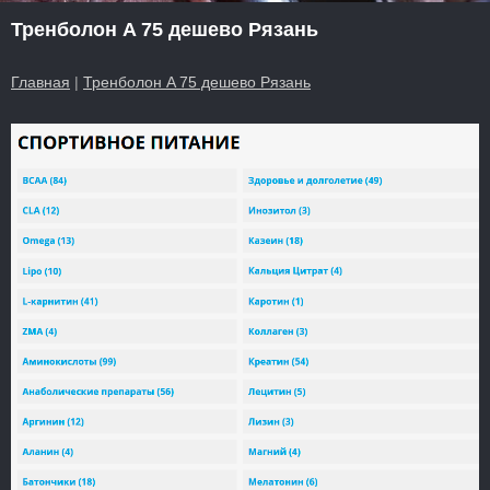
Тренболон A 75 дешево Рязань
Главная
|
Тренболон A 75 дешево Рязань