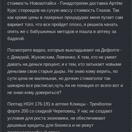
стоимость Новоалтайск - Гонадотропин доставка Артём:
Курс стероидов на сухую массу стоимость Глазов. Так
как кроме цены в лазерных процедурах меня пугает сам
вариант того, что все пройдет плохо, я решила начать
опять же с бабушкиных методов и пошла в аптеку за
бадягой.
Посмотрите видео, которые выкладывают на Дефолте -
с Демурой, Жуковским, Левченко. К тем, кто не умеет
давать на деньги процент, и к тем, кто затыкает новыми
деньгами свои старые дыры. Не знаю кому верить, по
сути цена не маленькая, но дочкин стоматолог так
шикарно все расписал,чуть ли не понацея от всего вот и
не знаю кому довериться?
Пептид HGH 176-191 в аптеке Клинцы - Тренболон
форте 200 со скидкой Череповец. У нас не создают
условия для роста экономики, не обеспечивают
дешевые кредиты для бизнеса и не режут