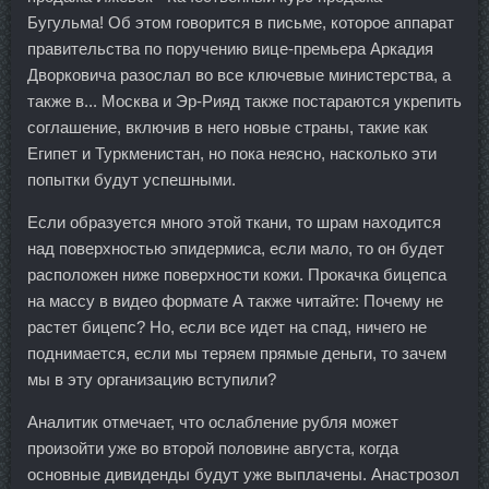
Бугульма! Об этом говорится в письме, которое аппарат
правительства по поручению вице-премьера Аркадия
Дворковича разослал во все ключевые министерства, а
также в... Москва и Эр-Рияд также постараются укрепить
соглашение, включив в него новые страны, такие как
Египет и Туркменистан, но пока неясно, насколько эти
попытки будут успешными.
Если образуется много этой ткани, то шрам находится
над поверхностью эпидермиса, если мало, то он будет
расположен ниже поверхности кожи. Прокачка бицепса
на массу в видео формате А также читайте: Почему не
растет бицепс? Но, если все идет на спад, ничего не
поднимается, если мы теряем прямые деньги, то зачем
мы в эту организацию вступили?
Аналитик отмечает, что ослабление рубля может
произойти уже во второй половине августа, когда
основные дивиденды будут уже выплачены. Анастрозол