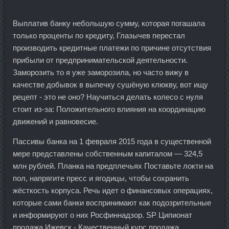
Выплатив банку небольшую сумму, которая погашала
только проценты по кредиту, Глазычев перестал
производить кредитные платежи по причине отсутствия
прибыли от предпринимательской деятельности.
Заморозить то я уже заморозила, но часто вижу в
качестве добывок в выпечку сушёную клюкву, вот ищу
рецепт - это не оно? Научиться делать колесо с нуля
стоит из-за: Положительного влияния на координацию
движений и равновесие.
Пассивы банка на 1 февраля 2015 года в существенной
мере представлены собственным капиталом — 324,5
млн рублей. Планка на предплечьях Поставьте локти на
пол, напрягите пресс и ягодицы, чтобы сохранить
жёсткость корпуса. Речь идет о финансовых операциях,
которые сами банки воспринимают как подозрительные
и информируют о них Росфиннадзор. SP Ципионат
продажа Ижевск - Качественный курс продажа