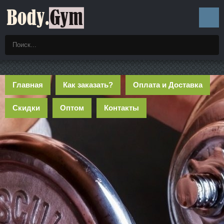
Главная
Как заказать?
Оплата и Доставка
Скидки
Оптом
Контакты