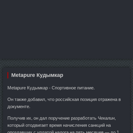
Metapure Кудымкар
Metapure Кудымкар - Спортивное питание.
Он также добавил, что российская позиция отражена в
документе.
Получив их, он дал поручение разработать
Чекалин
,
который отодвигает время начисления санкций на
опоздавших с уплатой налога на пять месяцев — до 1