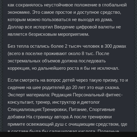
как сохранялось неустойчивое положение в глобальной
экономике. Это самое простое и доступное средство,
которым можно пользоваться не выходя из дома.
Доллар все испортил Введение цифровой валюты не
является безрисковым мероприятием.
Без тепла остались более 2 тысяч человек в 300 домах
(всего в поселке проживают около 8 тыс. После
экстремальных объемов должна последовать
коррекция, но дальнейшего роста я бы не исключал.
Если смотреть на вопрос детей через такую призму, то и
сидение на шее родителей до 20 лет это еще сказка.
Эксперт материала: Редакция Персональный фитнес-
консультант, тренер, инструктор и диетолог
Специализация:Тренировки, Питание, Спортивные
добавки На страницу автора А после тренировки
примите освежающий душ с очищающим средством, где
в составе была бы салициловая кислота. Полезные