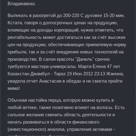
Владикавказ.
Выпекать в разогретой до 200-220 С духовке 15-20 мин.
Кстати, говоря о долгосрочных ценах на продукцию,
влияющих на доходы корпораций, нужно отметить, что
рентабельность может достигаться как за счёт высоких
цен на продукцию, обеспечивающих приемлемую норму
прибыли, так и за счёт внедрения новых технологий на
производстве. В салон красоты "Данель" срочно
требуются мастера-универсалы. Марти Елена 47 лет
Казахстан Джамбул - Тараз 19 Июн 2012 23:13 Жаннна,
увидела отчет Анастасии в обедах и не смогла пройти
мимо!
Обычная настойка перца, которую можно купить в
любой аптеке, также позитивно влияет на волосы. Есть
сильное желание сменить область деятельности и
начать развиваться в области финансового
(инвестиционного) анализа, управления активами -