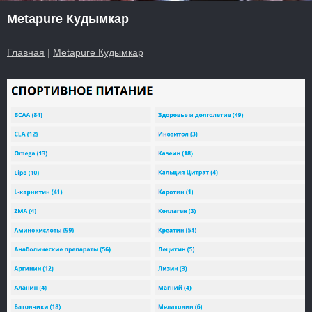
Metapure Кудымкар
Главная
|
Metapure Кудымкар