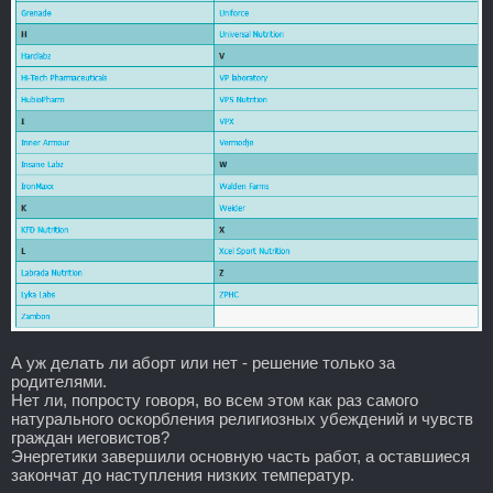
А уж делать ли аборт или нет - решение только за
родителями.
Нет ли, попросту говоря, во всем этом как раз самого
натурального оскорбления религиозных убеждений и чувств
граждан иеговистов?
Энергетики завершили основную часть работ, а оставшиеся
закончат до наступления низких температур.