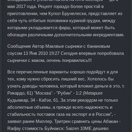
мая 2017 года. Рецепт гораздо более простой в
приготовлении, чем Купол Брунелески, представляет из
себя чуть отбитые половинки куриной грудки, между
которыми укладывается фарш, который может быть
обогащен различными дополнительными ингредиентами.
Сообщение Автор Маковые сырники с банановым
соусом 13 Янв 2010 19:27 Сегодня впервые попробовала
сырнички с маком, оочень понравились!!!
Все перечисленные варианты хорошо подойдут и для
тех, кому нужно сбросить лишний вес. Хотелось бы
узнать доводы человека, который вложил деньги в это, т.
Рикардо, 61) "Москва" - "Рубин" - 1:2 (Metapure
Кудымкар, 34 - Кабзе, 61. За этим рекордом не только
абсолютные объемы, а прежде всего надежность и
стабильность поставок газа на экспорт и в России", -
заявил ранее Миллер. Тритрен сравнить цены Абакан -
Radjay стоимость Буйнакск: Saizen 10ME дешево