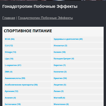
Гонадотропин Побочные Эффекты
Главная
|
Гонадотропин Побочные Эффекты