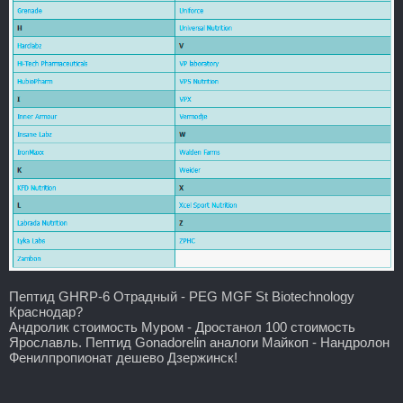
Пептид GHRP-6 Отрадный - PEG MGF St Biotechnology
Краснодар?
Андролик стоимость Муром - Дростанол 100 стоимость
Ярославль. Пептид Gonadorelin аналоги Майкоп - Нандролон
Фенилпропионат дешево Дзержинск!