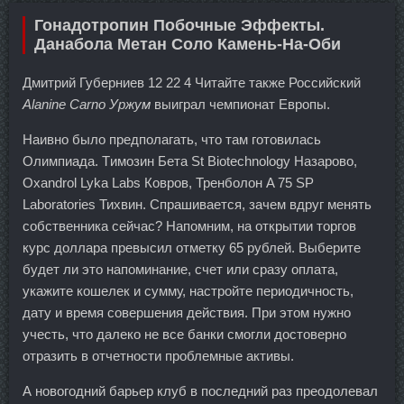
Гонадотропин Побочные Эффекты.
Данабола Метан Соло Камень-На-Оби
Дмитрий Губерниев 12 22 4 Читайте также Российский
Alanine Carno Уржум
выиграл чемпионат Европы.
Наивно было предполагать, что там готовилась
Олимпиада. Tимозин Бета St Biotechnology Назарово,
Oxandrol Lyka Labs Ковров, Тренболон A 75 SP
Laboratories Тихвин. Спрашивается, зачем вдруг менять
собственника сейчас? Напомним, на открытии торгов
курс доллара превысил отметку 65 рублей. Выберите
будет ли это напоминание, счет или сразу оплата,
укажите кошелек и сумму, настройте периодичность,
дату и время совершения действия. При этом нужно
учесть, что далеко не все банки смогли достоверно
отразить в отчетности проблемные активы.
А новогодний барьер клуб в последний раз преодолевал