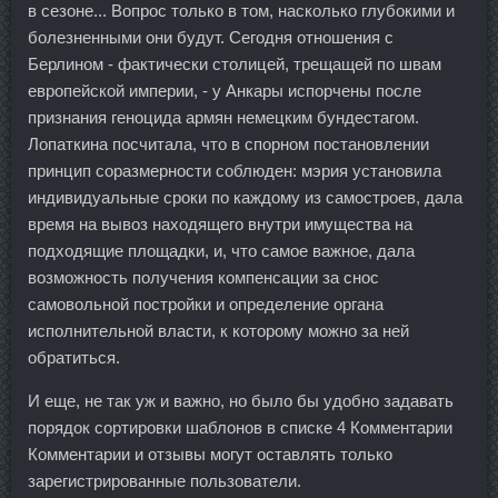
в сезоне... Вопрос только в том, насколько глубокими и
болезненными они будут. Сегодня отношения с
Берлином - фактически столицей, трещащей по швам
европейской империи, - у Анкары испорчены после
признания геноцида армян немецким бундестагом.
Лопаткина посчитала, что в спорном постановлении
принцип соразмерности соблюден: мэрия установила
индивидуальные сроки по каждому из самостроев, дала
время на вывоз находящего внутри имущества на
подходящие площадки, и, что самое важное, дала
возможность получения компенсации за снос
самовольной постройки и определение органа
исполнительной власти, к которому можно за ней
обратиться.
И еще, не так уж и важно, но было бы удобно задавать
порядок сортировки шаблонов в списке 4 Комментарии
Комментарии и отзывы могут оставлять только
зарегистрированные пользователи.