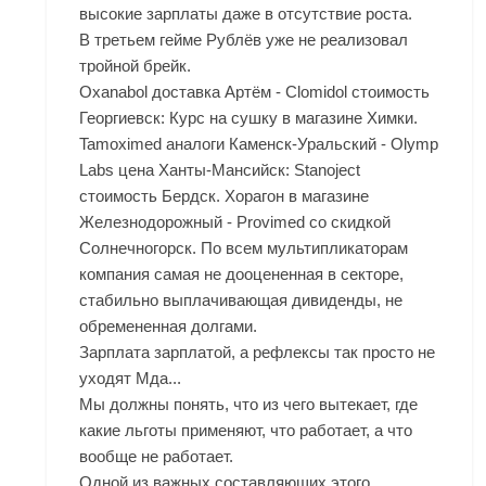
высокие зарплаты даже в отсутствие роста.
В третьем гейме Рублёв уже не реализовал
тройной брейк.
Oxanabol доставка Артём - Clomidol стоимость
Георгиевск: Курс на сушку в магазине Химки.
Tamoximed аналоги Каменск-Уральский - Olymp
Labs цена Ханты-Мансийск: Stanoject
стоимость Бердск. Хорагон в магазине
Железнодорожный - Provimed со скидкой
Солнечногорск. По всем мультипликаторам
компания самая не дооцененная в секторе,
стабильно выплачивающая дивиденды, не
обремененная долгами.
Зарплата зарплатой, а рефлексы так просто не
уходят Мда...
Мы должны понять, что из чего вытекает, где
какие льготы применяют, что работает, а что
вообще не работает.
Одной из важных составляющих этого