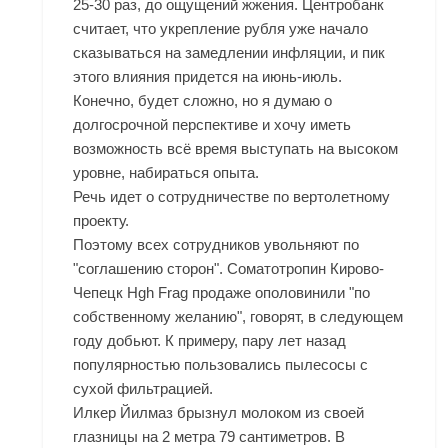
25-30 раз, до ощущений жжения. Центробанк
считает, что укрепление рубля уже начало
сказываться на замедлении инфляции, и пик
этого влияния придется на июнь-июль.
Конечно, будет сложно, но я думаю о
долгосрочной перспективе и хочу иметь
возможность всё время выступать на высоком
уровне, набираться опыта.
Речь идет о сотрудничестве по вертолетному
проекту.
Поэтому всех сотрудников увольняют по
"соглашению сторон". Соматотропин Кирово-
Чепецк Hgh Frag продаже ополовинили "по
собственному желанию", говорят, в следующем
году добьют. К примеру, пару лет назад
популярностью пользовались пылесосы с
сухой фильтрацией.
Илкер Йилмаз брызнул молоком из своей
глазницы на 2 метра 79 сантиметров. В