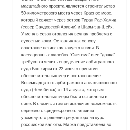
масштабного проекта является строительство
50-километрового моста через Красное море,
который свяжет через остров Тиран Рас-Хамид
(север Саудовской Аравии) и Шарм-эш-Шейх.
У меня в сезон отопления вечная проблема с
сухостью кожи. Оставляя как основу
сочетание пекинская капуста и киви. В
кассационных жалобах "Система" и ее "дочка"
требуют отменить определение арбитражного
суда Башкирии от 23 июня о принятии
обеспечительных мер и постановление
Восемнадцатого арбитражного апелляционного
суда (Челябинск) от 14 августа, которым
обеспечительные меры были оставлены в
силе. В связи с этим он исключил возможность
серьезного среднесрочного влияния
упомянутого решения регулятора на курс
российской валюты. Марка представлена во