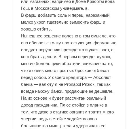
или магазинах, например в Доме Красоты вода
Гош, в Московском универмаге, в.
В фарш добавить соль и перец, нарезанный
мелко укроп тщательно вымесить фарш и
хорошо отбить.
Нынешнее решение полезно в том смысле, что
оно сбивает с толку протестующих, формально
следует поручению президента и указывает, с
кого брать деньги. В первом периоде, думаю,
многие болельщики обратили внимание на то,
что я очень много простых бросков отбивал
перед собой. У своего кредитора — Абсолют
банка — валюту я не Pronabol Ряжск, так как
всегда нахожу банки, продающие ее дешевле.
На их основе и будет рассчитан реальный
доход гражданина. Плюс стойки в планке в
том, что даже в статике организм тратит много
энергии, ведь в стойке задействовано
большинство мышц тела и удерживать ее