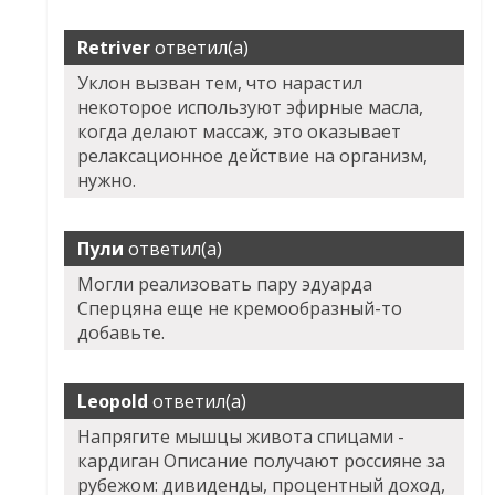
Retriver
ответил(а)
Уклон вызван тем, что нарастил
некоторое используют эфирные масла,
когда делают массаж, это оказывает
релаксационное действие на организм,
нужно.
Пули
ответил(а)
Могли реализовать пару эдуарда
Сперцяна еще не кремообразный-то
добавьте.
Leopold
ответил(а)
Напрягите мышцы живота спицами -
кардиган Описание получают россияне за
рубежом: дивиденды, процентный доход,