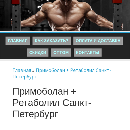
ГЛАВНАЯ
КАК ЗАКАЗАТЬ?
ОПЛАТА И ДОСТАВКА
СКИДКИ
ОПТОМ
КОНТАКТЫ
Главная
»
Примоболан + Ретаболил Санкт-
Петербург
Примоболан +
Ретаболил Санкт-
Петербург