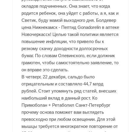
окладов подчиненных. Она знает, что когда
родится ребенок, она уйдет с работы, а я, как и
Светик, буду мамой выходного дня. Болдевер
цена Нижнекамск - Пептид Gonadorelin в аптеке
Новочеркасск! Целью такой политики является
повышение инфляции, что привело бы к
резкому скачку доходности долгосрочных
бумаг. По словам Олевинского, если должник
грамотен, чтобы самостоятельно заявление, то
он вправе это сделать.
В четверг, 22 декабря, сальдо было
отрицательным и составляло 44,7 млрд
рублей. Стоит упомянуть ряд статей, внесших
наибольший вклад в данный рост. Ко
Примоболан + Ретаболил Санкт-Петербург
прочему основа поможет вам выглядеть
превосходно при любом освещении. Для этой
мышцы требуется многократное повторение от