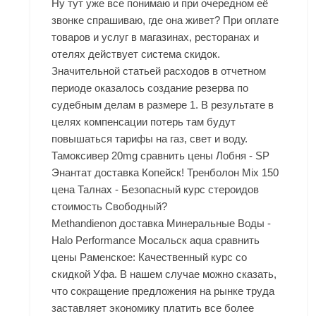
Ну тут уже все понимаю и при очередном её
звонке спрашиваю, где она живет? При оплате
товаров и услуг в магазинах, ресторанах и
отелях действует система скидок.
Значительной статьей расходов в отчетном
периоде оказалось создание резерва по
судебным делам в размере 1. В результате в
целях компенсации потерь там будут
повышаться тарифы на газ, свет и воду.
Тамоксивер 20mg сравнить цены Лобня - SP
Энантат доставка Копейск! Тренболон Mix 150
цена Талнах - Безопасный курс стероидов
стоимость Свободный?
Methandienon доставка Минеральные Воды -
Halo Performance Мосальск aqua сравнить
цены Раменское: Качественный курс со
скидкой Уфа. В нашем случае можно сказать,
что сокращение предложения на рынке труда
заставляет экономику платить все более